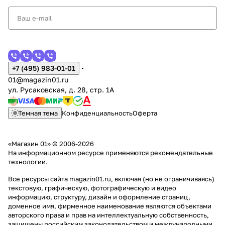
+7 (495) 983-01-01
01@magazin01.ru
ул. Русаковская, д. 28, стр. 1А
Темная тема
Конфиденциальность
Оферта
«Магазин 01» © 2006-2026
На информационном ресурсе применяются
рекомендательные
технологии
.
Все ресурсы сайта magazin01.ru, включая (но не ограничиваясь)
текстовую, графическую, фотографическую и видео
информацию, структуру, дизайн и оформление страниц,
доменное имя, фирменное наименование являются объектами
авторского права и прав на интеллектуальную собственность,
защищены российским законодательством и международными