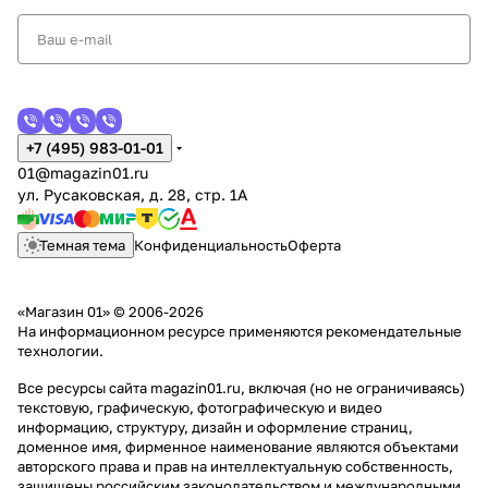
+7 (495) 983-01-01
01@magazin01.ru
ул. Русаковская, д. 28, стр. 1А
Темная тема
Конфиденциальность
Оферта
«Магазин 01» © 2006-2026
На информационном ресурсе применяются
рекомендательные
технологии
.
Все ресурсы сайта magazin01.ru, включая (но не ограничиваясь)
текстовую, графическую, фотографическую и видео
информацию, структуру, дизайн и оформление страниц,
доменное имя, фирменное наименование являются объектами
авторского права и прав на интеллектуальную собственность,
защищены российским законодательством и международными