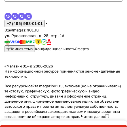
+7 (495) 983-01-01
01@magazin01.ru
ул. Русаковская, д. 28, стр. 1А
Темная тема
Конфиденциальность
Оферта
«Магазин 01» © 2006-2026
На информационном ресурсе применяются
рекомендательные
технологии
.
Все ресурсы сайта magazin01.ru, включая (но не ограничиваясь)
текстовую, графическую, фотографическую и видео
информацию, структуру, дизайн и оформление страниц,
доменное имя, фирменное наименование являются объектами
авторского права и прав на интеллектуальную собственность,
защищены российским законодательством и международными
соглашениями об охране авторских прав.
Читать далее