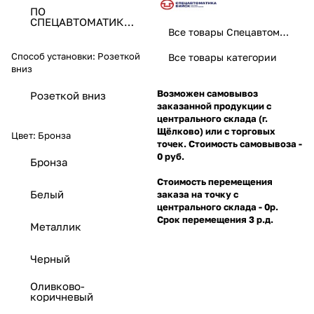
ПО
СПЕЦАВТОМАТИКА
ЗАО
Все товары Спецавтоматика
Способ установки:
Розеткой
Все товары категории
вниз
Возможен самовывоз
Розеткой вниз
заказанной продукции с
центрального склада (г.
Щёлково) или с торговых
Цвет:
Бронза
точек. Стоимость самовывоза -
0 руб.
Бронза
Стоимость перемещения
Белый
заказа на точку с
центрального склада - 0р.
Срок перемещения 3 р.д.
Металлик
Черный
Оливково-
коричневый