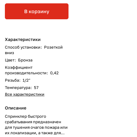
В корзину
Характеристики
Способ установки
:
Розеткой
вниз
Цвет
:
Бронза
Коэффициент
производительности
:
0,42
Резьба
:
1/2"
Температура
:
57
Все характеристики
Описание
Спринклер быстрого
срабатывания предназначен
для тушения очагов пожара или
их локализации, а также для