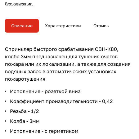
создания водяных завес в
Все описание
автоматических установках
пожаротушения
Описание
Характеристики
Отзывы
Спринклер быстрого срабатывания СBН-К80,
колба 3мм предназначен для тушения очагов
пожара или их локализации, а также для создания
водяных завес в автоматических установках
пожаротушения
Исполнение - розеткой вниз
Коэффициент производительности - 0,42
Резьба - 1/2
Колба - 3мм
Исполнение - с герметиком