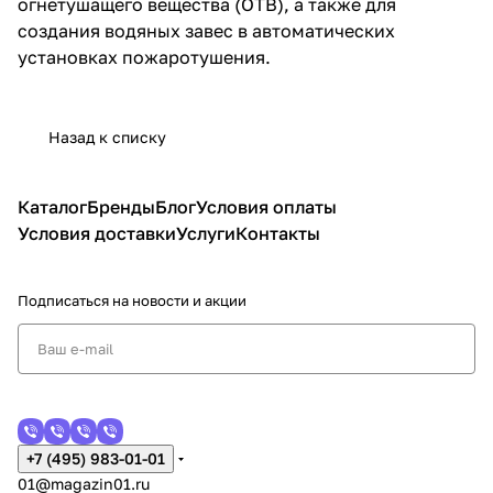
огнетушащего вещества (ОТВ), а также для
создания водяных завес в автоматических
установках пожаротушения.
Назад к списку
Каталог
Бренды
Блог
Условия оплаты
Условия доставки
Услуги
Контакты
Подписаться
на новости и акции
+7 (495) 983-01-01
01@magazin01.ru