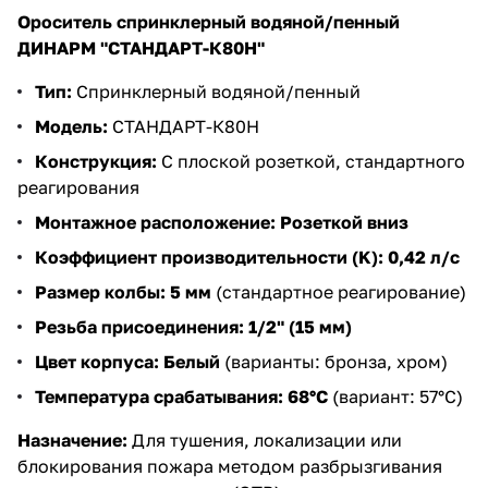
Ороситель спринклерный водяной/пенный
ДИНАРМ "СТАНДАРТ-К80Н"
Тип:
Спринклерный водяной/пенный
Модель:
СТАНДАРТ-К80Н
Конструкция:
С плоской розеткой, стандартного
реагирования
Монтажное расположение:
Розеткой вниз
Коэффициент производительности (K):
0,42 л/с
Размер колбы:
5 мм
(стандартное реагирование)
Резьба присоединения:
1/2" (15 мм)
Цвет корпуса:
Белый
(варианты: бронза, хром)
Температура срабатывания:
68°C
(вариант: 57°C)
Назначение:
Для тушения, локализации или
блокирования пожара методом разбрызгивания