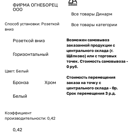
ФИРМА ОГНЕБОРЕЦ
ООО
Все товары Динарм
Способ установки:
Розеткой
Все товары категории
вниз
Возможен самовывоз
Розеткой вниз
заказанной продукции с
центрального склада (г.
Горизонтальный
Щёлково) или с торговых
точек. Стоимость самовывоза -
0 руб.
Цвет:
Белый
Стоимость перемещения
Бронза
Хром
заказа на точку с
центрального склада - 0р.
Срок перемещения 3 р.д.
Белый
Коэффициент
производительности:
0,42
0,42