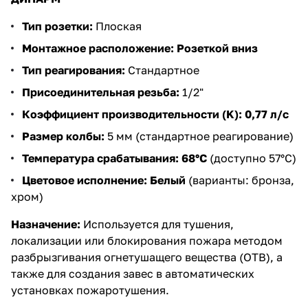
Тип розетки:
Плоская
Монтажное расположение:
Розеткой вниз
Тип реагирования:
Стандартное
Присоединительная резьба:
1/2"
Коэффициент производительности (K):
0,77 л/с
Размер колбы:
5 мм (стандартное реагирование)
Температура срабатывания:
68°C
(доступно 57°C)
Цветовое исполнение:
Белый
(варианты: бронза,
хром)
Назначение:
Используется для тушения,
локализации или блокирования пожара методом
разбрызгивания огнетушащего вещества (ОТВ), а
также для создания завес в автоматических
установках пожаротушения.