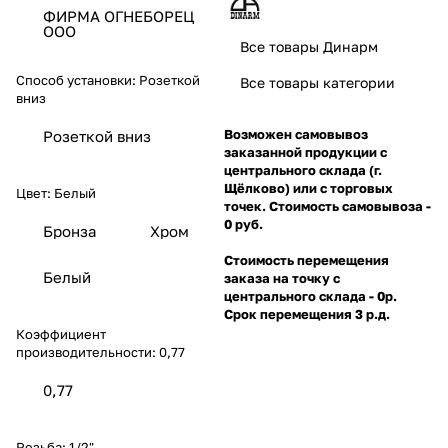
ФИРМА ОГНЕБОРЕЦ
ООО
Все товары Динарм
Способ установки:
Розеткой
Все товары категории
вниз
Возможен самовывоз
Розеткой вниз
заказанной продукции с
центрального склада (г.
Щёлково) или с торговых
Цвет:
Белый
точек. Стоимость самовывоза -
0 руб.
Бронза
Хром
Стоимость перемещения
Белый
заказа на точку с
центрального склада - 0р.
Срок перемещения 3 р.д.
Коэффициент
производительности:
0,77
0,77
Резьба:
1/2"