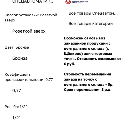
СПЕЦАВТОМАТИКА
ЗАО
Все товары Спецавтоматика
Способ установки:
Розеткой
вверх
Все товары категории
Розеткой вверх
Возможен самовывоз
заказанной продукции с
Цвет:
Бронза
центрального склада (г.
Щёлково) или с торговых
Бронза
точек. Стоимость самовывоза -
0 руб.
Стоимость перемещения
Коэффициент
заказа на точку с
производительности:
0,77
центрального склада - 0р.
Срок перемещения 3 р.д.
0,77
Резьба:
1/2"
1/2"