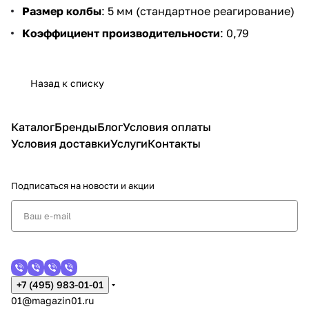
Размер колбы
: 5 мм (стандартное реагирование)
Коэффициент производительности
: 0,79
Назад к списку
Каталог
Бренды
Блог
Условия оплаты
Условия доставки
Услуги
Контакты
Подписаться
на новости и акции
+7 (495) 983-01-01
01@magazin01.ru