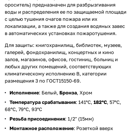
ороситель) предназначен для разбрызгивания
воды и распределения ее по защищаемой площади
с целью тушения очагов пожара или их
локализации, а также для создания водяных завес
в автоматических установках пожаротушения.
Для защиты: книгохранилищ, библиотек, музеев,
галерей, фондохранилищ, концертных и кино
залов, магазинов, офисов, гостиниц, больниц и
любых других помещений, соответствующих
климатическому исполнению В, категории
размещения 3 по ГОСТ15150-69.
Исполнение
: Белый,
Бронза
, Хром
Температура срабатывания
: 141°С,
182°С
, 57°С,
68°С, 79°С, 93°С
Резьба присоединения
: 1/2" (15мм)
Монтажное расположение
: Розеткой вверх