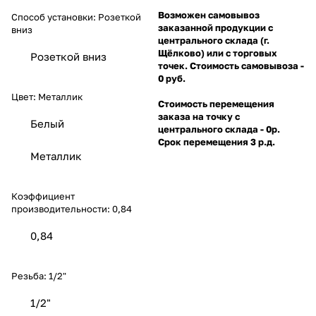
Возможен самовывоз
Способ установки:
Розеткой
заказанной продукции с
вниз
центрального склада (г.
Щёлково) или с торговых
Розеткой вниз
точек. Стоимость самовывоза -
0 руб.
Цвет:
Металлик
Стоимость перемещения
заказа на точку с
Белый
центрального склада - 0р.
Срок перемещения 3 р.д.
Металлик
Коэффициент
производительности:
0,84
0,84
Резьба:
1/2"
1/2"