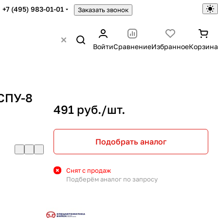
+7 (495) 983-01-01
Заказать звонок
Войти
Сравнение
Избранное
Корзина
СПУ-8
491 руб./
шт.
Подобрать аналог
Снят с продаж
Подберём аналог по запросу