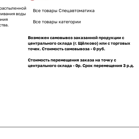
ораспыленной
Все товары Спецавтоматика
ливания воды
ания
Все товары категории
тва.
Возможен самовывоз заказанной продукции с
центрального склада (г. Щёлково) или с торговых
точек. Стоимость самовывоза - 0 руб.
Стоимость перемещения заказа на точку с
центрального склада - 0р. Срок перемещения 3 р.д.