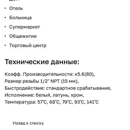
Отель
Больница
Супермаркет
Общежитие
Торговый центр
Технические данные:
Коэфф. Производительности: к5.6(80),
Размер резьбы 1/2" NPT (15 мм),
Быстродействие: стандартное срабатывание,
Исполнение: белый, латунь, хром,
Температура: 57˚C, 68˚C, 79˚C, 93˚C, 141˚C
Назад к списку