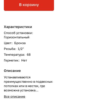
В корзину
Характеристики
Способ установки
:
Горизонтальный
Цвет
:
Бронза
Резьба
:
1/2"
Температура
:
68
Герметик
:
Нет
Описание
Устанавливаются
преимущественно в подвесных
потолках или в местах, где
возможна установка
направленных вниз
Все описание
спринклеров.