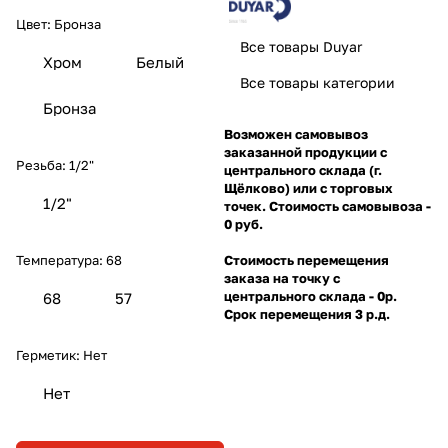
Цвет:
Бронза
Все товары Duyar
Хром
Белый
Все товары категории
Бронза
Возможен самовывоз
заказанной продукции с
Резьба:
1/2"
центрального склада (г.
Щёлково) или с торговых
1/2"
точек. Стоимость самовывоза -
0 руб.
Стоимость перемещения
Температура:
68
заказа на точку с
центрального склада - 0р.
68
57
Срок перемещения 3 р.д.
Герметик:
Нет
Нет