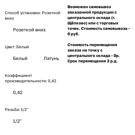
Возможен самовывоз
заказанной продукции с
Способ установки:
Розеткой
центрального склада (г.
вниз
Щёлково) или с торговых
точек. Стоимость самовывоза -
Розеткой вниз
0 руб.
Стоимость перемещения
Цвет:
Белый
заказа на точку с
центрального склада - 0р.
Белый
Латунь
Срок перемещения 3 р.д.
Коэффициент
производительности:
0,42
0,42
Резьба:
1/2"
1/2"