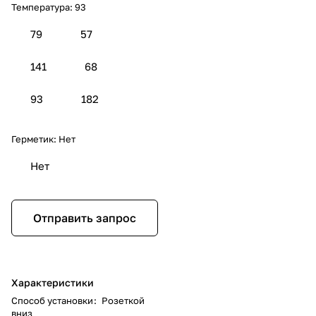
Температура:
93
79
57
141
68
93
182
Герметик:
Нет
Нет
Отправить запрос
Характеристики
Способ установки
:
Розеткой
вниз