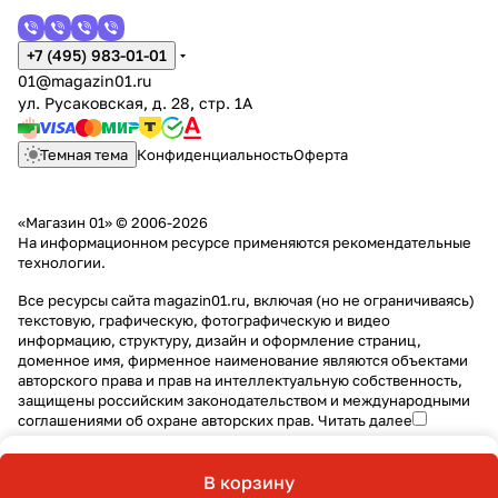
+7 (495) 983-01-01
01@magazin01.ru
ул. Русаковская, д. 28, стр. 1А
Темная тема
Конфиденциальность
Оферта
«Магазин 01» © 2006-2026
На информационном ресурсе применяются
рекомендательные
технологии
.
Все ресурсы сайта magazin01.ru, включая (но не ограничиваясь)
текстовую, графическую, фотографическую и видео
информацию, структуру, дизайн и оформление страниц,
доменное имя, фирменное наименование являются объектами
авторского права и прав на интеллектуальную собственность,
защищены российским законодательством и международными
соглашениями об охране авторских прав.
Читать далее
В корзину