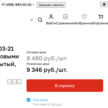
+7 (495) 983-01-01
Заказать звонок
Войти
Сравнение
Избранное
Корзина
3-21
Оптовая цена
товыми
8 480 руб./
шт.
рытый,
Розничная цена
9 346 руб./
шт.
В корзину
Под заказ
Поставка от:
10 р.д.