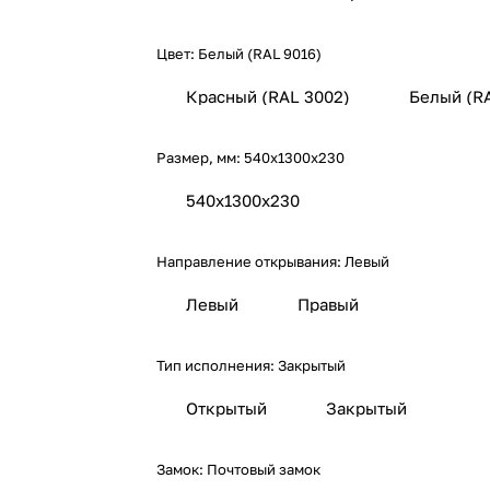
Цвет:
Белый (RAL 9016)
Красный (RAL 3002)
Белый (R
Размер, мм:
540х1300х230
540х1300х230
Направление открывания:
Левый
Левый
Правый
Тип исполнения:
Закрытый
Открытый
Закрытый
Замок:
Почтовый замок