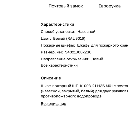
Почтовый замок
Евроручка
Характеристики
Способ установки
:
Навесной
Цвет
:
Белый (RAL 9016)
Пожарные шкафы
:
Шкафы для пожарного кра
Размер, мм
:
540х1300х230
Направление открывания
:
Левый
Все характеристики
Описание
Шкаф пожарный ШП-К-003-21 НЗБ М01 с почто
(навесной, закрытый, белый) для двух рукавов
противопожарного водопровода.
Все описание