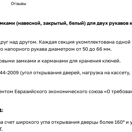
Отзывы
ками (навесной, закрытый, белый) для двух рукавов 
руг над другом. Каждая секция укомплектована одной
го напорного рукава диаметром от 50 до 66 мм.
овыми замками и карманами для хранения ключей.
4-2009 (угол открывания дверей, нагрузка на кассету,
ентом Евразийского экономического союза «О требова
1:
а счет широкого угла открывания дверцы более 160° и
Т.