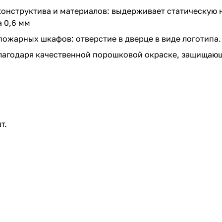
конструктива и материалов: выдерживает статическую на
 0,6 мм
ожарных шкафов: отверстие в дверце в виде логотипа.
благодаря качественной порошковой окраске, защищающ
т.