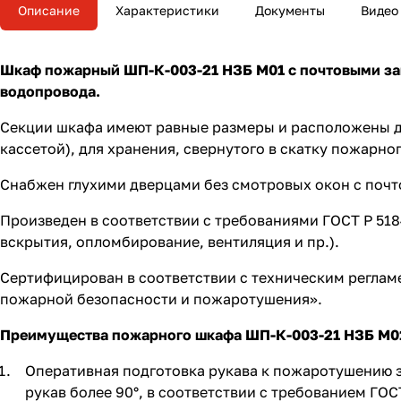
Описание
Характеристики
Документы
Видео
Шкаф пожарный ШП-К-003-21 НЗБ М01 с почтовыми зам
водопровода.
Секции шкафа имеют равные размеры и расположены д
кассетой), для хранения, свернутого в скатку пожарно
Снабжен глухими дверцами без смотровых окон с почт
Произведен в соответствии с требованиями ГОСТ Р 5184
вскрытия, опломбирование, вентиляция и пр.).
Сертифицирован в соответствии с техническим реглам
пожарной безопасности и пожаротушения».
Преимущества пожарного шкафа ШП-К-003-21 НЗБ М0
Оперативная подготовка рукава к пожаротушению з
рукав более 90°, в соответствии с требованием ГОС