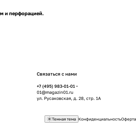
ам и перфорацией.
Связаться с нами
+7 (495) 983-01-01
01@magazin01.ru
ул. Русаковская, д. 28, стр. 1А
Темная тема
Конфиденциальность
Оферта