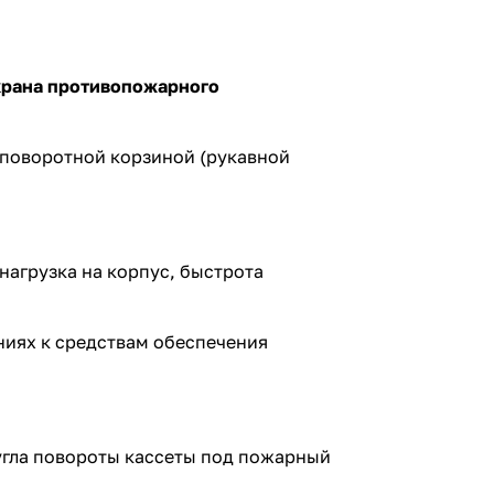
крана противопожарного
 поворотной корзиной (рукавной
 нагрузка на корпус, быстрота
ниях к средствам обеспечения
 угла повороты кассеты под пожарный