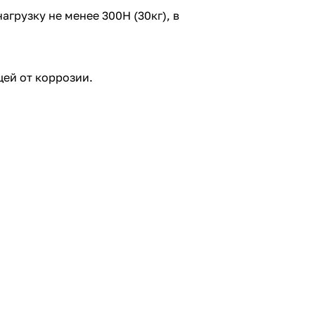
грузку не менее 300Н (30кг), в
ей от коррозии.