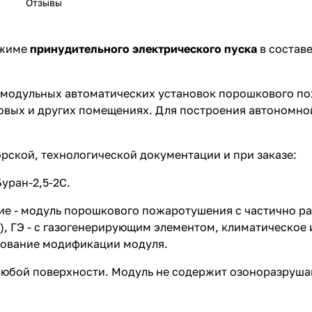
Отзывы
ежиме
принудительного электрического пуска
в состав
 модульных автоматических установок порошкового п
овых и других помещениях. Для построения автономно
рской, технологической документации и при заказе:
уран-2,5-2С.
е - модуль порошкового пожаротушения с частично ра
я), ГЭ - с газогенерирующим элементом, климатическое
нование модификации модуля.
 любой поверхности. Модуль не содержит озоноразруш