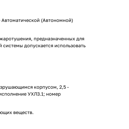
е Автоматической (Автономной)
ожаротушения, предназначенных для
й системы допускается использовать
зрушающимся корпусом, 2,5 -
 исполнение УХЛ3.1; номер
ающих веществ.