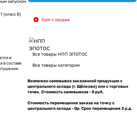
ным запуском
 7 (класс В)
Снят с продаж
9
Все товары НПП ЭПОТОС
ется в
а в составе
Все товары категории
отушения.
Возможен самовывоз заказанной продукции с
центрального склада (г. Щёлково) или с торговых
точек. Стоимость самовывоза - 0 руб.
Стоимость перемещения заказа на точку с
центрального склада - 0р. Срок перемещения 3 р.д.