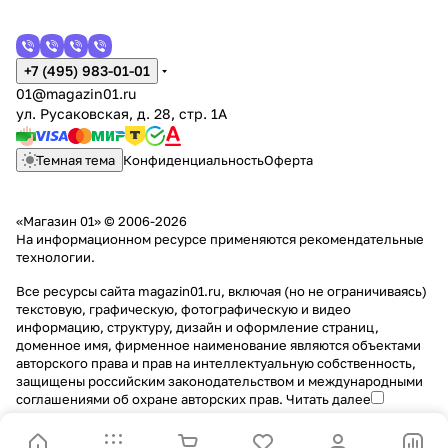
+7 (495) 983-01-01
01@magazin01.ru
ул. Русаковская, д. 28, стр. 1А
Темная тема
Конфиденциальность
Оферта
«Магазин 01» © 2006-2026
На информационном ресурсе применяются
рекомендательные
технологии
.
Все ресурсы сайта magazin01.ru, включая (но не ограничиваясь)
текстовую, графическую, фотографическую и видео
информацию, структуру, дизайн и оформление страниц,
доменное имя, фирменное наименование являются объектами
авторского права и прав на интеллектуальную собственность,
защищены российским законодательством и международными
соглашениями об охране авторских прав.
Читать далее