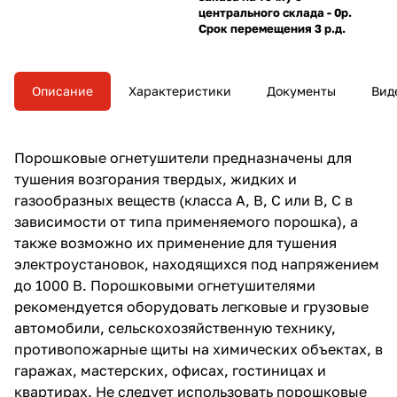
центрального склада - 0р.
Срок перемещения 3 р.д.
Описание
Характеристики
Документы
Вид
Порошковые огнетушители предназначены для
тушения возгорания твердых, жидких и
газообразных веществ (класса А, В, С или В, С в
зависимости от типа применяемого порошка), а
также возможно их применение для тушения
электроустановок, находящихся под напряжением
до 1000 В. Порошковыми огнетушителями
рекомендуется оборудовать легковые и грузовые
автомобили, сельскохозяйственную технику,
противопожарные щиты на химических объектах, в
гаражах, мастерских, офисах, гостиницах и
квартирах. Не следует использовать порошковые