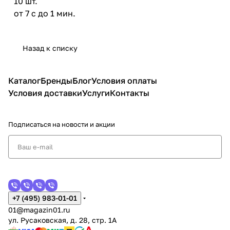
10 шт.
от 7 с до 1 мин.
Назад к списку
Каталог
Бренды
Блог
Условия оплаты
Условия доставки
Услуги
Контакты
Подписаться
на новости и акции
+7 (495) 983-01-01
01@magazin01.ru
ул. Русаковская, д. 28, стр. 1А