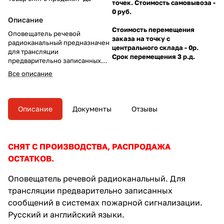
точек. Стоимость самовывоза -
0 руб.
Описание
Стоимость перемещения
Оповещатель речевой
заказа на точку с
радиоканальный предназначен
центрального склада - 0р.
для трансляции
Срок перемещения 3 р.д.
предварительно записанных
сообщений в системах
Все описание
пожарной сигнализации.
Русский и английский языки.
Описание
Документы
Отзывы
СНЯТ С ПРОИЗВОДСТВА, РАСПРОДАЖА
ОСТАТКОВ.
Оповещатель речевой радиоканальный. Для
трансляции предварительно записанных
сообщений в системах пожарной сигнализации.
Русский и английский языки.