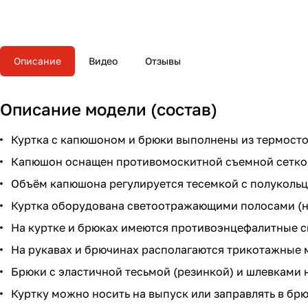
Описание
Видео
Отзывы
Описание модели (состав)
Куртка с капюшоном и брюки выполнены из термост
Капюшон оснащен противомоскитной съемной сеткой 
Объём капюшона регулируется тесемкой с полукольц
Куртка оборудована светоотражающими полосами (на 
На куртке и брюках имеются противоэнцефалитные с
На рукавах и брючинах располагаются трикотажные 
Брюки с эластичной тесьмой (резинкой) и шлевками н
Куртку можно носить на выпуск или заправлять в брю