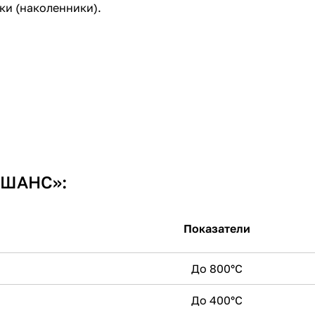
ки (наколенники).
«ШАНС»:
Показатели
До 800°С
До 400°С