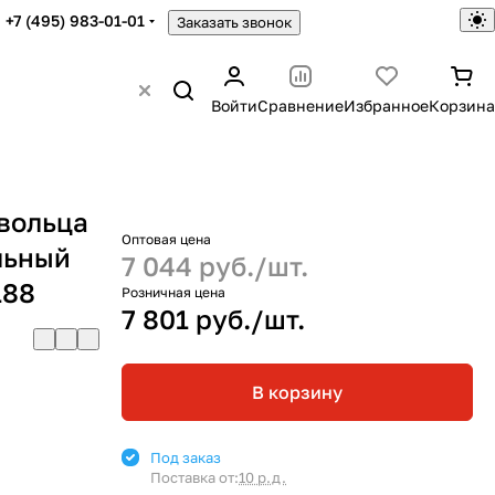
+7 (495) 983-01-01
Заказать звонок
Войти
Сравнение
Избранное
Корзина
вольца
Оптовая цена
льный
7 044 руб./
шт.
188
Розничная цена
7 801 руб./
шт.
В корзину
Под заказ
Поставка от:
10 р.д.