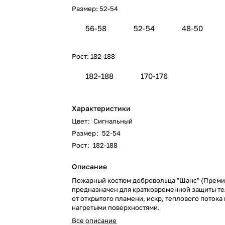
Размер:
52-54
56-58
52-54
48-50
Рост:
182-188
182-188
170-176
Характеристики
Цвет
:
Сигнальный
Размер
:
52-54
Рост
:
182-188
Описание
Пожарный костюм добровольца "Шанс" (Преми
предназначен для кратковременной защиты те
от открытого пламени, искр, теплового потока 
нагретыми поверхностями.
Все описание