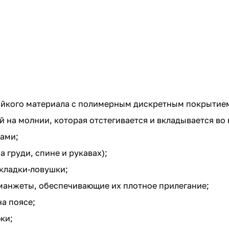
ойкого материала с полимерным дискретным покрытие
на молнии, которая отстегивается и вкладывается во
ами;
груди, спине и рукавах);
кладки-ловушки;
манжеты, обеспечивающие их плотное прилегание;
а поясе;
ки;