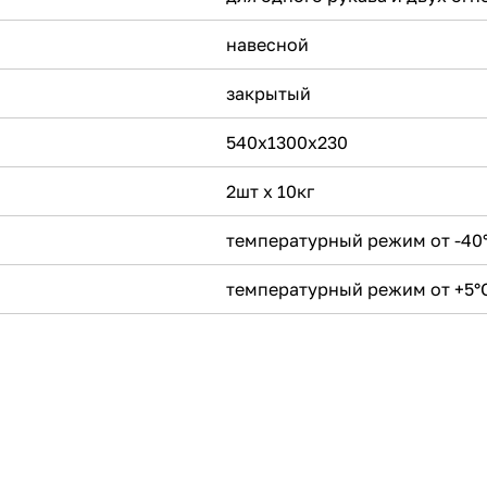
навесной
закрытый
540х1300х230
2шт х 10кг
температурный режим от -40°
температурный режим от +5°С