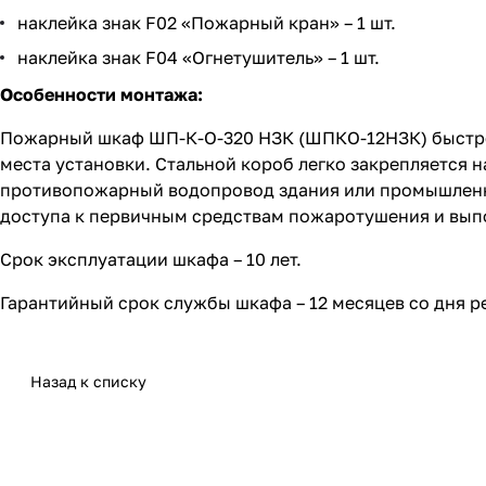
наклейка знак F02 «Пожарный кран» – 1 шт.
наклейка знак F04 «Огнетушитель» – 1 шт.
Особенности монтажа:
Пожарный шкаф ШП-К-О-320 НЗК (ШПКО-12НЗК) быстро 
места установки. Стальной короб легко закрепляется 
противопожарный водопровод здания или промышленног
доступа к первичным средствам пожаротушения и вып
Срок эксплуатации шкафа – 10 лет.
Гарантийный срок службы шкафа – 12 месяцев со дня р
Назад к списку