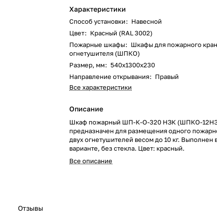
Характеристики
Способ установки
:
Навесной
Цвет
:
Красный (RAL 3002)
Пожарные шкафы
:
Шкафы для пожарного кран
огнетушителя (ШПКО)
Размер, мм
:
540х1300х230
Направление открывания
:
Правый
Все характеристики
Описание
Шкаф пожарный ШП-К-О-320 НЗК (ШПКО-12Н
предназначен для размещения одного пожарно
двух огнетушителей весом до 10 кг. Выполнен 
варианте, без стекла. Цвет: красный.
Все описание
Отзывы