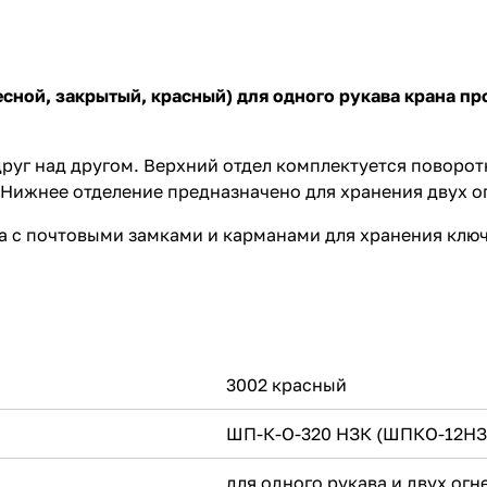
ой, закрытый, красный) для одного рукава крана пр
уг над другом. Верхний отдел комплектуется поворот
 Нижнее отделение предназначено для хранения двух о
на с почтовыми замками и карманами для хранения кл
3002 красный
ШП-К-О-320 НЗК (ШПКО-12НЗ
для одного рукава и двух ог