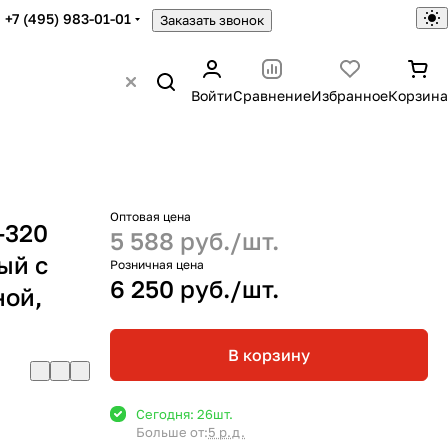
+7 (495) 983-01-01
Заказать звонок
Войти
Сравнение
Избранное
Корзина
Оптовая цена
-320
5 588 руб./
шт.
ый с
Розничная цена
6 250 руб./
шт.
ной,
В корзину
Сегодня: 26
шт.
Больше от:
5 р.д.