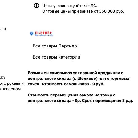
Цена указана с учётом НДС.
Оптовые цены при заказе от 350 000 руб.
а и
Все товары Партнер
Все товары категории
Возможен самовывоз заказанной продукции с
ЗК)
центрального склада (г. Щёлково) или с торговых
го рукава и
точек. Стоимость самовывоза - 0 руб.
в навесном
Стоимость перемещения заказа на точку с
центрального склада - 0р. Срок перемещения 3 р.д.