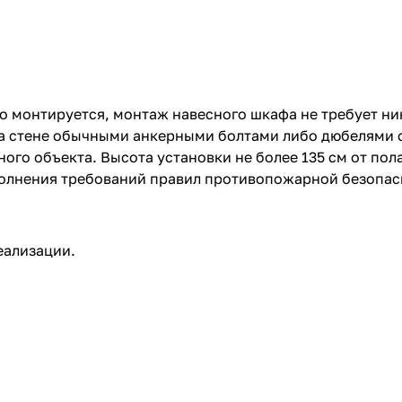
монтируется, монтаж навесного шкафа не требует ни
на стене обычными анкерными болтами либо дюбелями с
о объекта. Высота установки не более 135 см от пола
олнения требований правил противопожарной безопас
еализации.