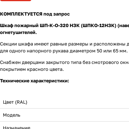
КОМПЛЕКТУЕТСЯ
под запрос
Шкаф пожарный ШП-К-О-320 НЗК (ШПКО-12НЗК) (навесн
огнетушителей.
Секции шкафа имеют равные размеры и расположены др
для одного напорного рукава диаметром 50 или 65 мм.
Снабжен дверцами закрытого типа без смотрового ок
покрытием красного цвета.
Технические характеристики:
Цвет (RAL)
Модель
Назначение