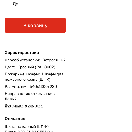
Да
В корзину
Характеристики
Способ установки
:
Встроенный
Цвет
:
Красный (RAL 3002)
Пожарные шкафы
:
Шкафы для
пожарного крана (ШПК)
Размер, мм
:
540х1300х230
Направление открывания
:
Левый
Все характеристики
Описание
Шкаф пожарный ШП-К-
Пульс-320-21 ВЗК ЕВРО с