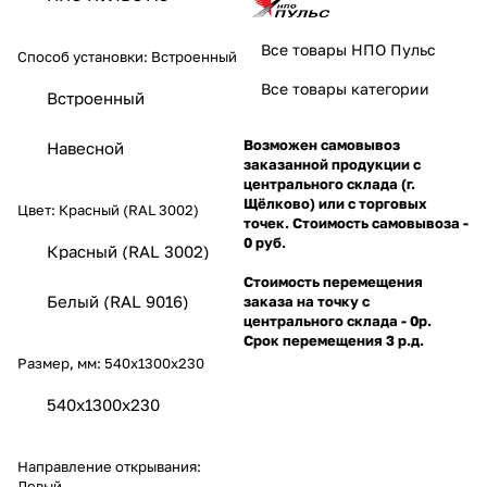
Все товары НПО Пульс
Способ установки:
Встроенный
Все товары категории
Встроенный
Возможен самовывоз
Навесной
заказанной продукции с
центрального склада (г.
Щёлково) или с торговых
Цвет:
Красный (RAL 3002)
точек. Стоимость самовывоза -
0 руб.
Красный (RAL 3002)
Стоимость перемещения
Белый (RAL 9016)
заказа на точку с
центрального склада - 0р.
Срок перемещения 3 р.д.
Размер, мм:
540х1300х230
540х1300х230
Направление открывания:
Левый