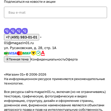
Подписаться
на новости и акции
+7 (495) 983-01-01
01@magazin01.ru
ул. Русаковская, д. 28, стр. 1А
Темная тема
Конфиденциальность
Оферта
«Магазин 01» © 2006-2026
На информационном ресурсе применяются
рекомендательные
технологии
.
Все ресурсы сайта magazin01.ru, включая (но не ограничиваясь)
текстовую, графическую, фотографическую и видео
информацию, структуру, дизайн и оформление страниц,
доменное имя, фирменное наименование являются объектами
авторского права и прав на интеллектуальную собственность,