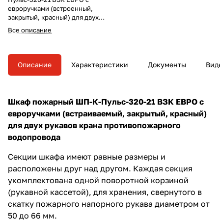
евроручками (встроенный,
закрытый, красный) для двух
рукавов крана
Все описание
противопожарного
водопровода.
Описание
Характеристики
Документы
Вид
Шкаф пожарный ШП-К-Пульс-320-21 ВЗК ЕВРО с
евроручками (встраиваемый, закрытый, красный)
для двух рукавов крана противопожарного
водопровода
Секции шкафа имеют равные размеры и
расположены друг над другом. Каждая секция
укомплектована одной поворотной корзиной
(рукавной кассетой), для хранения, свернутого в
скатку пожарного напорного рукава диаметром от
50 до 66 мм.