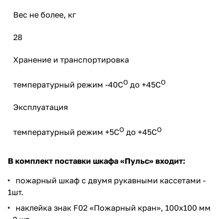
Вес не более, кг
28
Хранение и транспортировка
О
О
температурный режим -40С
до +45С
Эксплуатация
О
О
температурный режим +5С
до +45С
В комплект поставки шкафа «Пульс» входит:
пожарный шкаф с двумя рукавными кассетами -
1шт.
наклейка знак F02 «Пожарный кран», 100х100 мм