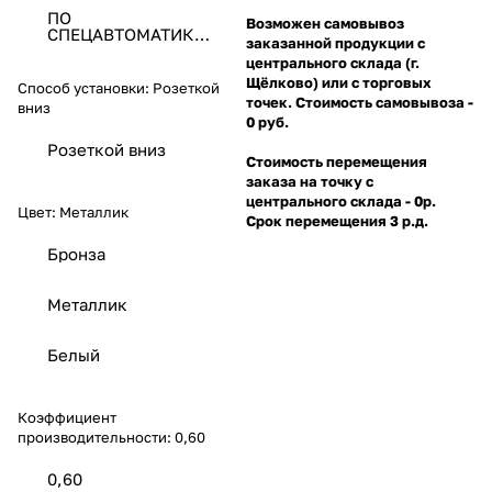
ПО
Возможен самовывоз
СПЕЦАВТОМАТИКА
заказанной продукции с
ЗАО
центрального склада (г.
Щёлково) или с торговых
Способ установки:
Розеткой
точек. Стоимость самовывоза -
вниз
0 руб.
Розеткой вниз
Стоимость перемещения
заказа на точку с
центрального склада - 0р.
Цвет:
Металлик
Срок перемещения 3 р.д.
Бронза
Металлик
Белый
Коэффициент
производительности:
0,60
0,60