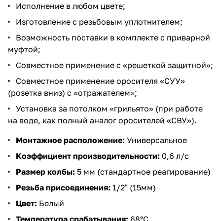
Исполнение в любом цвете;
Изготовление с резьбовым уплотнителем;
Возможность поставки в комплекте с приварной
муфтой;
Совместное применение с «решеткой защитной»;
Совместное применение оросителя «СУУ»
(розетка вниз) с «отражателем»;
Установка за потолком «грильято» (при работе
на воде, как полный аналог оросителей «СВУ»).
Монтажное расположение:
Универсальное
Коэффициент производительности:
0,6 л/с
Размер колбы:
5 мм (стандартное реагирование)
Резьба присоединения:
1/2″ (15мм)
Цвет:
Белый
Температура срабатывания:
68°C