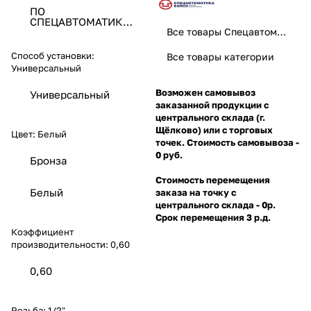
ПО
СПЕЦАВТОМАТИКА
ЗАО
Все товары Спецавтоматика
Способ установки:
Все товары категории
Универсальный
Возможен самовывоз
Универсальный
заказанной продукции с
центрального склада (г.
Щёлково) или с торговых
Цвет:
Белый
точек. Стоимость самовывоза -
0 руб.
Бронза
Стоимость перемещения
Белый
заказа на точку с
центрального склада - 0р.
Срок перемещения 3 р.д.
Коэффициент
производительности:
0,60
0,60
Резьба:
1/2"