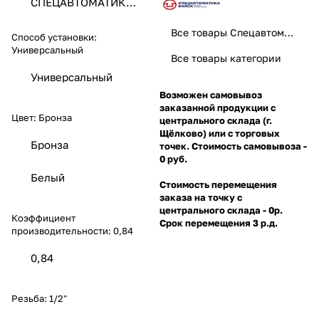
СПЕЦАВТОМАТИКА
ЗАО
Все товары Спецавтоматика
Способ установки:
Универсальный
Все товары категории
Универсальный
Возможен самовывоз
заказанной продукции с
Цвет:
Бронза
центрального склада (г.
Щёлково) или с торговых
Бронза
точек. Стоимость самовывоза -
0 руб.
Белый
Стоимость перемещения
заказа на точку с
центрального склада - 0р.
Коэффициент
Срок перемещения 3 р.д.
производительности:
0,84
0,84
Резьба:
1/2"