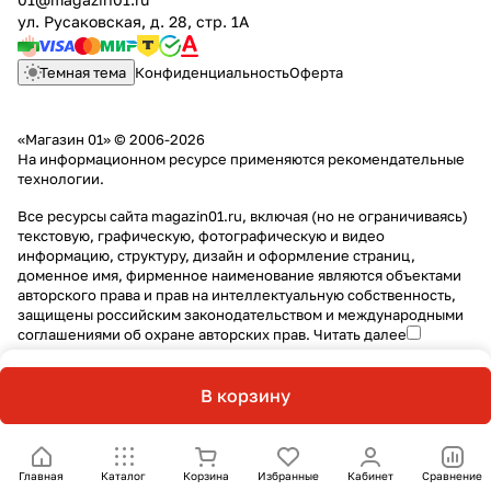
ул. Русаковская, д. 28, стр. 1А
Темная тема
Конфиденциальность
Оферта
«Магазин 01» © 2006-2026
На информационном ресурсе применяются
рекомендательные
технологии
.
Все ресурсы сайта magazin01.ru, включая (но не ограничиваясь)
текстовую, графическую, фотографическую и видео
информацию, структуру, дизайн и оформление страниц,
доменное имя, фирменное наименование являются объектами
авторского права и прав на интеллектуальную собственность,
защищены российским законодательством и международными
соглашениями об охране авторских прав.
Читать далее
В корзину
Главная
Каталог
Корзина
Избранные
Кабинет
Сравнение