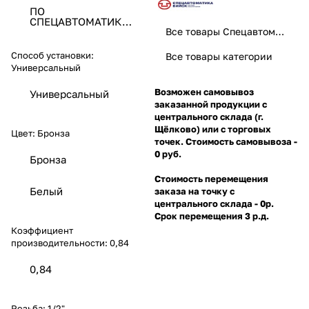
ПО
СПЕЦАВТОМАТИКА
ЗАО
Все товары Спецавтоматика
Способ установки:
Все товары категории
Универсальный
Возможен самовывоз
Универсальный
заказанной продукции с
центрального склада (г.
Щёлково) или с торговых
Цвет:
Бронза
точек. Стоимость самовывоза -
0 руб.
Бронза
Стоимость перемещения
Белый
заказа на точку с
центрального склада - 0р.
Срок перемещения 3 р.д.
Коэффициент
производительности:
0,84
0,84
Резьба:
1/2"