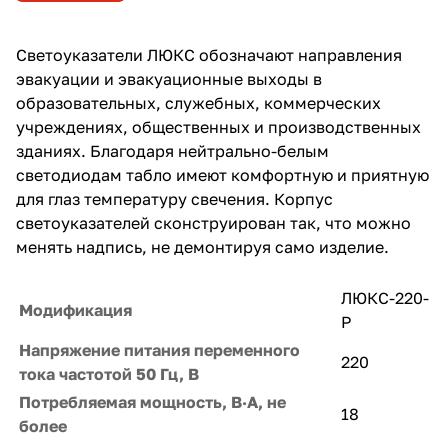
Светоуказатели ЛЮКС обозначают направления
эвакуации и эвакуационные выходы в
образовательных, служебных, коммерческих
учреждениях, общественных и производственных
зданиях. Благодаря нейтрально-белым
светодиодам табло имеют комфортную и приятную
для глаз температуру свечения. Корпус
светоуказателей сконструирован так, что можно
менять надпись, не демонтируя само изделие.
ЛЮКС-220-
Модификация
Р
Напряжение питания переменного
220
тока частотой 50 Гц, В
Потребляемая мощность, В·А, не
18
более