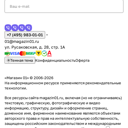
+7 (495) 983-01-01
01@magazin01.ru
ул. Русаковская, д. 28, стр. 1А
Темная тема
Конфиденциальность
Оферта
«Магазин 01» © 2006-2026
На информационном ресурсе применяются
рекомендательные
технологии
.
Все ресурсы сайта magazin01.ru, включая (но не ограничиваясь)
текстовую, графическую, фотографическую и видео
информацию, структуру, дизайн и оформление страниц,
доменное имя, фирменное наименование являются объектами
авторского права и прав на интеллектуальную собственность,
защищены российским законодательством и международными