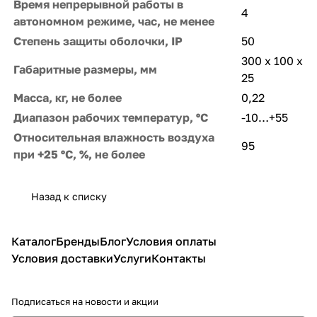
Время непрерывной работы в
4
автономном режиме, час, не менее
Степень защиты оболочки, IP
50
300 х 100 х
Габаритные размеры, мм
25
Масса, кг, не более
0,22
Диапазон рабочих температур, ºС
-10…+55
Относительная влажность воздуха
95
при +25 ºС, %, не более
Назад к списку
Каталог
Бренды
Блог
Условия оплаты
Условия доставки
Услуги
Контакты
Подписаться
на новости и акции