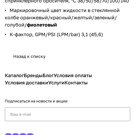
спринклерного оросителя, °С 38/50/58/70/100/140
Маркировочный цвет жидкости в стеклянной
колбе оранжевый/красный/желтый/зеленый/
голубой/
фиолетовый
К-фактор, GPM/PSI (LPM/bar) 3,1 (45,6)
Назад к списку
Каталог
Бренды
Блог
Условия оплаты
Условия доставки
Услуги
Контакты
Подписаться
на новости и акции