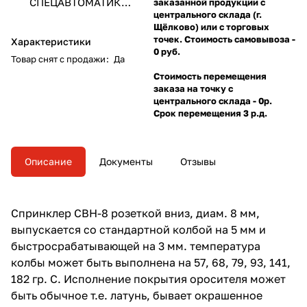
СПЕЦАВТОМАТИКА
заказанной продукции с
ЗАО
центрального склада (г.
Щёлково) или с торговых
точек. Стоимость самовывоза -
Характеристики
0 руб.
Товар снят с продажи
:
Да
Стоимость перемещения
заказа на точку с
центрального склада - 0р.
Срок перемещения 3 р.д.
Описание
Документы
Отзывы
Спринклер СВН-8 розеткой вниз, диам. 8 мм,
выпускается со стандартной колбой на 5 мм и
быстросрабатывающей на 3 мм. температура
колбы может быть выполнена на 57, 68, 79, 93, 141,
182 гр. С. Исполнение покрытия оросителя может
быть обычное т.е. латунь, бывает окрашенное