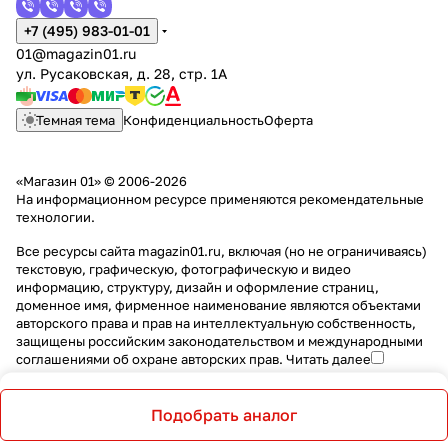
+7 (495) 983-01-01
01@magazin01.ru
ул. Русаковская, д. 28, стр. 1А
Темная тема
Конфиденциальность
Оферта
«Магазин 01» © 2006-2026
На информационном ресурсе применяются
рекомендательные
технологии
.
Все ресурсы сайта magazin01.ru, включая (но не ограничиваясь)
текстовую, графическую, фотографическую и видео
информацию, структуру, дизайн и оформление страниц,
доменное имя, фирменное наименование являются объектами
авторского права и прав на интеллектуальную собственность,
защищены российским законодательством и международными
соглашениями об охране авторских прав.
Читать далее
Подобрать аналог