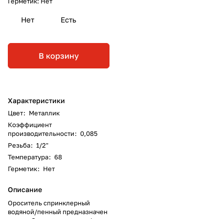
Герметик:
Нет
Нет
Есть
В корзину
Характеристики
Цвет
:
Металлик
Коэффициент
производительности
:
0,085
Резьба
:
1/2"
Температура
:
68
Герметик
:
Нет
Описание
Ороситель спринклерный
водяной/пенный предназначен