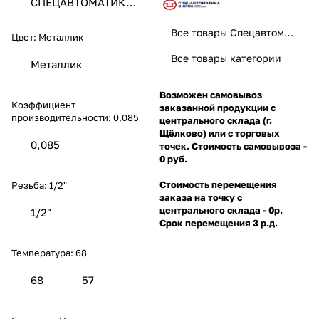
СПЕЦАВТОМАТИКА
ЗАО
Все товары Спецавтоматика
Цвет:
Металлик
Все товары категории
Металлик
Возможен самовывоз
Коэффициент
заказанной продукции с
производительности:
0,085
центрального склада (г.
Щёлково) или с торговых
0,085
точек. Стоимость самовывоза -
0 руб.
Стоимость перемещения
Резьба:
1/2"
заказа на точку с
центрального склада - 0р.
1/2"
Срок перемещения 3 р.д.
Температура:
68
68
57