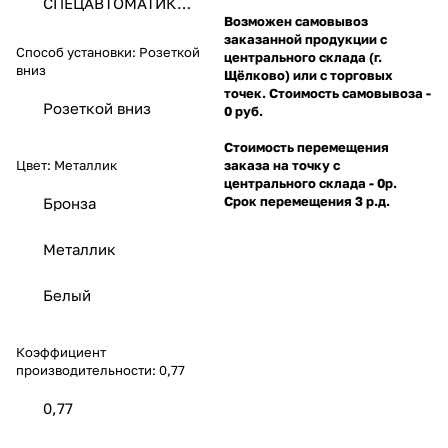
СПЕЦАВТОМАТИКА
ЗАО
Возможен самовывоз
заказанной продукции с
Способ установки:
Розеткой
центрального склада (г.
вниз
Щёлково) или с торговых
точек. Стоимость самовывоза -
Розеткой вниз
0 руб.
Стоимость перемещения
Цвет:
Металлик
заказа на точку с
центрального склада - 0р.
Срок перемещения 3 р.д.
Бронза
Металлик
Белый
Коэффициент
производительности:
0,77
0,77