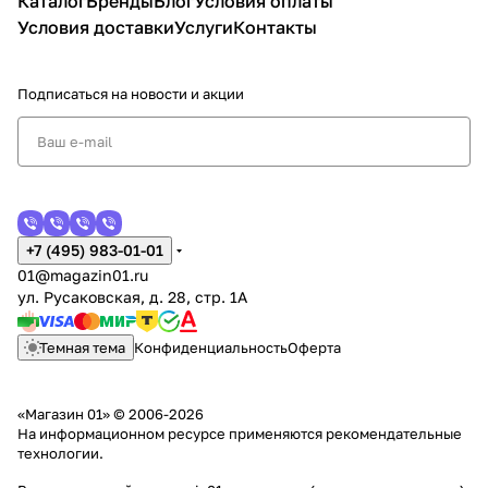
Каталог
Бренды
Блог
Условия оплаты
Условия доставки
Услуги
Контакты
Подписаться
на новости и акции
+7 (495) 983-01-01
01@magazin01.ru
ул. Русаковская, д. 28, стр. 1А
Темная тема
Конфиденциальность
Оферта
«Магазин 01» © 2006-2026
На информационном ресурсе применяются
рекомендательные
технологии
.