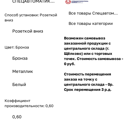
СПЕЦАВТОМАТИКА
ЗАО
Все товары Спецавтоматика
Способ установки:
Розеткой
вниз
Все товары категории
Розеткой вниз
Возможен самовывоз
заказанной продукции с
Цвет:
Бронза
центрального склада (г.
Щёлково) или с торговых
Бронза
точек. Стоимость самовывоза -
0 руб.
Металлик
Стоимость перемещения
заказа на точку с
Белый
центрального склада - 0р.
Срок перемещения 3 р.д.
Коэффициент
производительности:
0,60
0,60