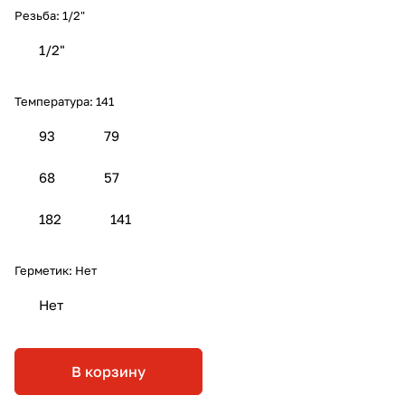
Резьба:
1/2"
1/2"
Температура:
141
93
79
68
57
182
141
Герметик:
Нет
Нет
В корзину