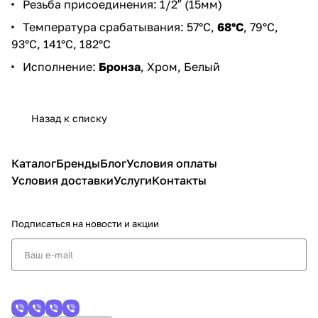
Резьба присоединения: 1/2″ (15мм)
Температура срабатывания: 57°С,
68°С
, 79°С,
93°С, 141°С, 182°С
Исполнение:
Бронза
, Хром, Белый
Назад к списку
Каталог
Бренды
Блог
Условия оплаты
Условия доставки
Услуги
Контакты
Подписаться
на новости и акции