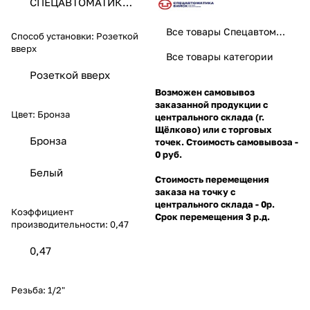
СПЕЦАВТОМАТИКА
ЗАО
Все товары Спецавтоматика
Способ установки:
Розеткой
вверх
Все товары категории
Розеткой вверх
Возможен самовывоз
заказанной продукции с
Цвет:
Бронза
центрального склада (г.
Щёлково) или с торговых
Бронза
точек. Стоимость самовывоза -
0 руб.
Белый
Стоимость перемещения
заказа на точку с
центрального склада - 0р.
Коэффициент
Срок перемещения 3 р.д.
производительности:
0,47
0,47
Резьба:
1/2"