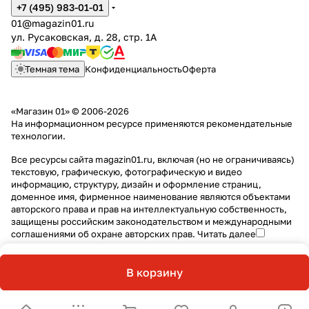
+7 (495) 983-01-01
01@magazin01.ru
ул. Русаковская, д. 28, стр. 1А
Темная тема
Конфиденциальность
Оферта
«Магазин 01» © 2006-2026
На информационном ресурсе применяются
рекомендательные
технологии
.
Все ресурсы сайта magazin01.ru, включая (но не ограничиваясь)
текстовую, графическую, фотографическую и видео
информацию, структуру, дизайн и оформление страниц,
доменное имя, фирменное наименование являются объектами
авторского права и прав на интеллектуальную собственность,
защищены российским законодательством и международными
соглашениями об охране авторских прав.
Читать далее
В корзину