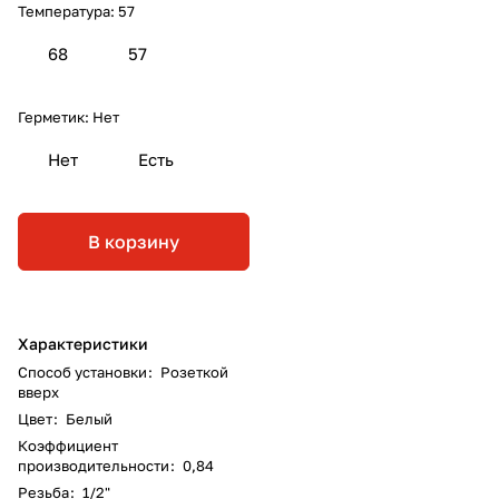
Температура:
57
68
57
Герметик:
Нет
Нет
Есть
В корзину
Характеристики
Способ установки
:
Розеткой
вверх
Цвет
:
Белый
Коэффициент
производительности
:
0,84
Резьба
:
1/2"