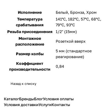
Исполнение
Белый, Бронза, Хром
Температура
141°С, 182°С, 57°С, 68°С,
срабатывания
79°С, 93°С
Резьба присоединения
1/2" (15мм)
Монтажное
Розеткой вверх
расположение
5 мм (стандартное
Размер колбы
реагирование)
Коэффициент
0,84
производительности
Назад к списку
Каталог
Бренды
Блог
Условия оплаты
Условия доставки
Услуги
Контакты