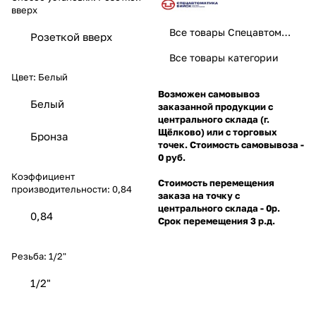
вверх
Все товары Спецавтоматика
Розеткой вверх
Все товары категории
Цвет:
Белый
Возможен самовывоз
Белый
заказанной продукции с
центрального склада (г.
Щёлково) или с торговых
Бронза
точек. Стоимость самовывоза -
0 руб.
Коэффициент
Стоимость перемещения
производительности:
0,84
заказа на точку с
центрального склада - 0р.
0,84
Срок перемещения 3 р.д.
Резьба:
1/2"
1/2"