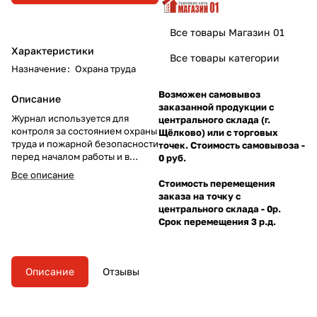
Все товары Магазин 01
Характеристики
Все товары категории
Назначение
:
Охрана труда
Возможен самовывоз
Описание
заказанной продукции с
Журнал используется для
центрального склада (г.
контроля за состоянием охраны
Щёлково) или с торговых
труда и пожарной безопасности
точек. Стоимость самовывоза -
перед началом работы и в
0 руб.
течение смены.
Все описание
Стоимость перемещения
заказа на точку с
центрального склада - 0р.
Срок перемещения 3 р.д.
Описание
Отзывы