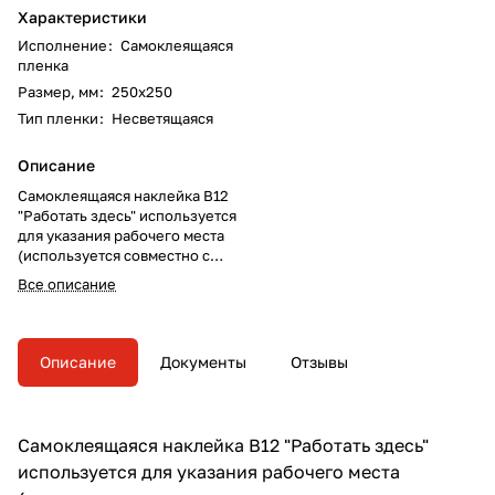
Характеристики
Исполнение
:
Самоклеящаяся
пленка
Размер, мм
:
250х250
Тип пленки
:
Несветящаяся
Описание
Самоклеящаяся наклейка B12
"Работать здесь" используется
для указания рабочего места
(используется совместно с
другими знаками пожарной
Все описание
безопасности).
Описание
Документы
Отзывы
Самоклеящаяся наклейка B12 "Работать здесь"
используется для указания рабочего места