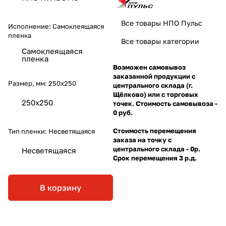
Все товары НПО Пульс
Исполнение:
Самоклеящаяся
пленка
Все товары категории
Самоклеящаяся
пленка
Возможен самовывоз
заказанной продукции с
Размер, мм:
250х250
центрального склада (г.
Щёлково) или с торговых
250х250
точек. Стоимость самовывоза -
0 руб.
Стоимость перемещения
Тип пленки:
Несветящаяся
заказа на точку с
центрального склада - 0р.
Несветящаяся
Срок перемещения 3 р.д.
В корзину