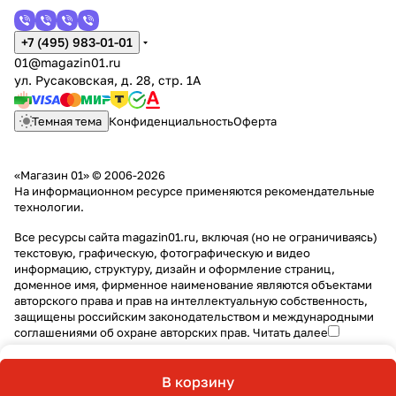
+7 (495) 983-01-01
01@magazin01.ru
ул. Русаковская, д. 28, стр. 1А
Темная тема
Конфиденциальность
Оферта
«Магазин 01» © 2006-2026
На информационном ресурсе применяются
рекомендательные
технологии
.
Все ресурсы сайта magazin01.ru, включая (но не ограничиваясь)
текстовую, графическую, фотографическую и видео
информацию, структуру, дизайн и оформление страниц,
доменное имя, фирменное наименование являются объектами
авторского права и прав на интеллектуальную собственность,
защищены российским законодательством и международными
соглашениями об охране авторских прав.
Читать далее
В корзину