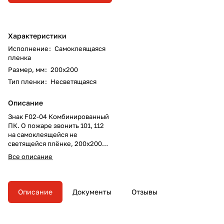
Характеристики
Исполнение
:
Самоклеящаяся
пленка
Размер, мм
:
200х200
Тип пленки
:
Несветящаяся
Описание
Знак F02-04 Комбинированный
ПК. О пожаре звонить 101, 112
на самоклеящейся не
светящейся плёнке, 200х200
НПО Пульс
Все описание
Описание
Документы
Отзывы