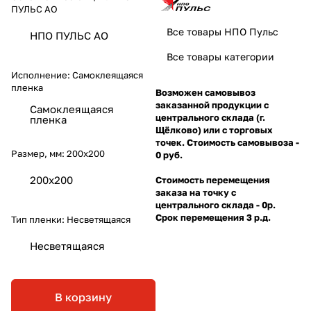
ПУЛЬС АО
Все товары НПО Пульс
НПО ПУЛЬС АО
Все товары категории
Исполнение:
Самоклеящаяся
пленка
Возможен самовывоз
заказанной продукции с
Самоклеящаяся
центрального склада (г.
пленка
Щёлково) или с торговых
точек. Стоимость самовывоза -
Размер, мм:
200х200
0 руб.
200х200
Стоимость перемещения
заказа на точку с
центрального склада - 0р.
Срок перемещения 3 р.д.
Тип пленки:
Несветящаяся
Несветящаяся
В корзину