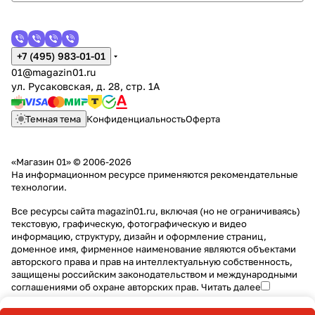
+7 (495) 983-01-01
01@magazin01.ru
ул. Русаковская, д. 28, стр. 1А
Темная тема
Конфиденциальность
Оферта
«Магазин 01» © 2006-2026
На информационном ресурсе применяются
рекомендательные
технологии
.
Все ресурсы сайта magazin01.ru, включая (но не ограничиваясь)
текстовую, графическую, фотографическую и видео
информацию, структуру, дизайн и оформление страниц,
доменное имя, фирменное наименование являются объектами
авторского права и прав на интеллектуальную собственность,
защищены российским законодательством и международными
соглашениями об охране авторских прав.
Читать далее