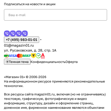
Подписаться
на новости и акции
+7 (495) 983-01-01
01@magazin01.ru
ул. Русаковская, д. 28, стр. 1А
Темная тема
Конфиденциальность
Оферта
«Магазин 01» © 2006-2026
На информационном ресурсе применяются
рекомендательные
технологии
.
Все ресурсы сайта magazin01.ru, включая (но не ограничиваясь)
текстовую, графическую, фотографическую и видео
информацию, структуру, дизайн и оформление страниц,
доменное имя, фирменное наименование являются объектами