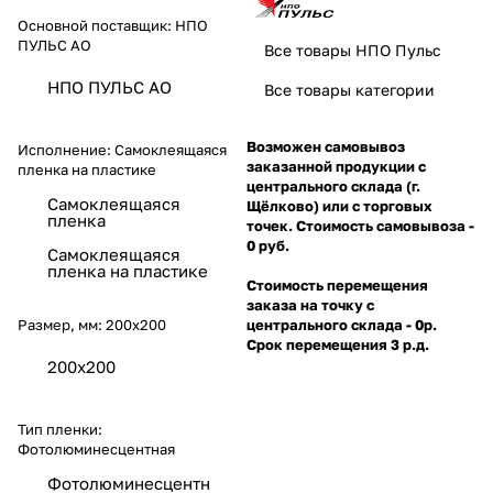
Основной поставщик:
НПО
ПУЛЬС АО
Все товары НПО Пульс
НПО ПУЛЬС АО
Все товары категории
Возможен самовывоз
Исполнение:
Самоклеящаяся
заказанной продукции с
пленка на пластике
центрального склада (г.
Самоклеящаяся
Щёлково) или с торговых
пленка
точек. Стоимость самовывоза -
0 руб.
Самоклеящаяся
пленка на пластике
Стоимость перемещения
заказа на точку с
Размер, мм:
200х200
центрального склада - 0р.
Срок перемещения 3 р.д.
200х200
Тип пленки:
Фотолюминесцентная
Фотолюминесцентн