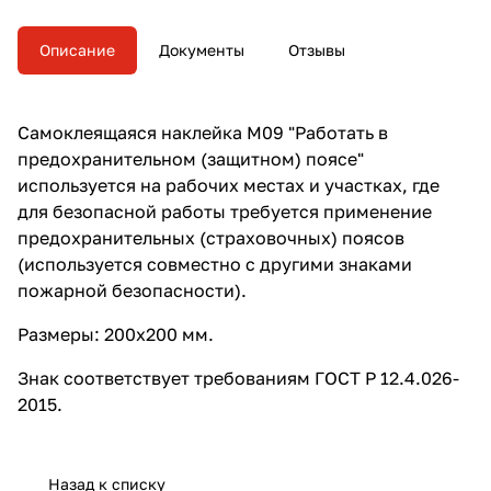
применение
предохранительных
(страховочных) поясов
Описание
Документы
Отзывы
(используется совместно с
другими знаками пожарной
безопасности).
Самоклеящаяся наклейка M09 "Работать в
предохранительном (защитном) поясе"
используется на рабочих местах и участках, где
для безопасной работы требуется применение
предохранительных (страховочных) поясов
(используется совместно с другими знаками
пожарной безопасности).
Размеры: 200х200 мм.
Знак соответствует требованиям ГОСТ Р 12.4.026-
2015.
Назад к списку