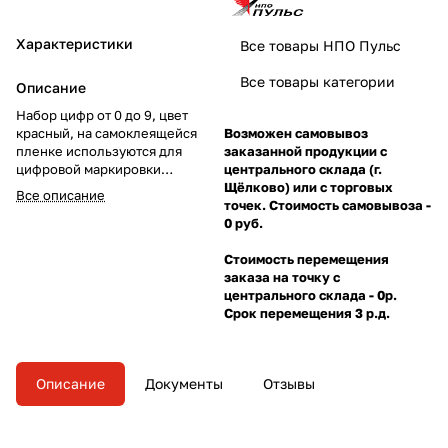
Характеристики
Все товары НПО Пульс
Все товары категории
Описание
Набор цифр от 0 до 9, цвет
красный, на самоклеящейся
Возможен самовывоз
пленке используются для
заказанной продукции с
цифровой маркировки
центрального склада (г.
пожарных шкафов.
Щёлково) или с торговых
Все описание
точек. Стоимость самовывоза -
0 руб.
Стоимость перемещения
заказа на точку с
центрального склада - 0р.
Срок перемещения 3 р.д.
Описание
Документы
Отзывы