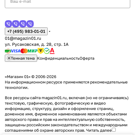
+7 (495) 983-01-01
01@magazin01.ru
ул. Русаковская, д. 28, стр. 1А
Темная тема
Конфиденциальность
Оферта
«Магазин 01» © 2006-2026
На информационном ресурсе применяются
рекомендательные
технологии
.
Все ресурсы сайта magazin01.ru, включая (но не ограничиваясь)
текстовую, графическую, фотографическую и видео
информацию, структуру, дизайн и оформление страниц,
доменное имя, фирменное наименование являются объектами
авторского права и прав на интеллектуальную собственность,
защищены российским законодательством и международными
соглашениями об охране авторских прав.
Читать далее