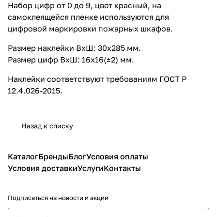
Набор цифр от 0 до 9, цвет красный, на
самоклеящейся пленке используются для
цифровой маркировки пожарных шкафов.
Размер наклейки ВxШ: 30x285 мм.
Размер цифр ВxШ: 16x16(±2) мм.
Наклейки соответствуют требованиям ГОСТ Р
12.4.026-2015.
Назад к списку
Каталог
Бренды
Блог
Условия оплаты
Условия доставки
Услуги
Контакты
Подписаться
на новости и акции