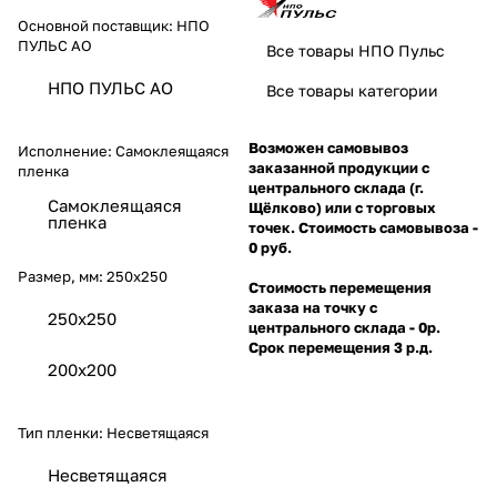
Основной поставщик:
НПО
ПУЛЬС АО
Все товары НПО Пульс
НПО ПУЛЬС АО
Все товары категории
Возможен самовывоз
Исполнение:
Самоклеящаяся
заказанной продукции с
пленка
центрального склада (г.
Самоклеящаяся
Щёлково) или с торговых
пленка
точек. Стоимость самовывоза -
0 руб.
Размер, мм:
250х250
Стоимость перемещения
заказа на точку с
250х250
центрального склада - 0р.
Срок перемещения 3 р.д.
200х200
Тип пленки:
Несветящаяся
Несветящаяся