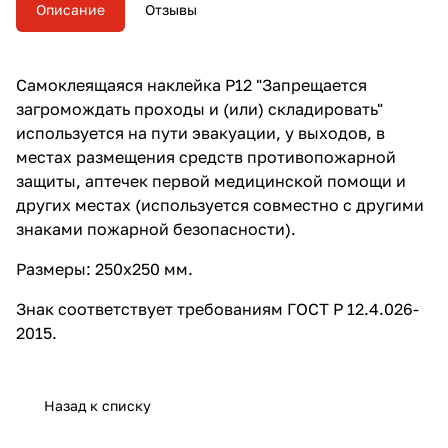
помощи и других местах
Описание
Отзывы
(используется совместно с
другими знаками пожарной
безопасности).
Самоклеящаяся наклейка P12 "Запрещается
загромождать проходы и (или) складировать"
используется на пути эвакуации, у выходов, в
местах размещения средств противопожарной
защиты, аптечек первой медицинской помощи и
других местах (используется совместно с другими
знаками пожарной безопасности).
Размеры: 250х250 мм.
Знак соответствует требованиям ГОСТ Р 12.4.026-
2015.
Назад к списку