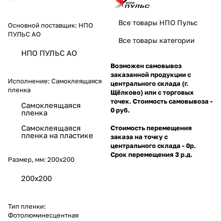
Все товары НПО Пульс
Основной поставщик:
НПО
ПУЛЬС АО
Все товары категории
НПО ПУЛЬС АО
Возможен самовывоз
заказанной продукции с
Исполнение:
Самоклеящаяся
центрального склада (г.
пленка
Щёлково) или с торговых
точек. Стоимость самовывоза -
Самоклеящаяся
0 руб.
пленка
Самоклеящаяся
Стоимость перемещения
пленка на пластике
заказа на точку с
центрального склада - 0р.
Срок перемещения 3 р.д.
Размер, мм:
200х200
200х200
Тип пленки:
Фотолюминесцентная