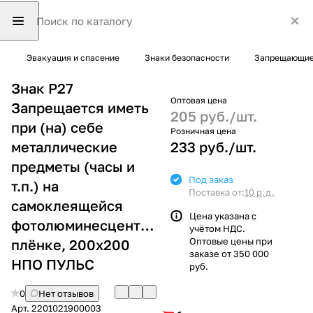
Эвакуация и спасение
Знаки безопасности
Запрещающие
Знак P27
Оптовая цена
Запрещается иметь
205 руб./
шт.
при (на) себе
Розничная цена
металлические
233 руб./
шт.
предметы (часы и
Под заказ
т.п.) на
Поставка от:
10 р.д.
самоклеящейся
Цена указана с
фотолюминесцентной
учётом НДС.
Оптовые цены при
плёнке, 200х200
заказе от 350 000
НПО ПУЛЬС
руб.
0
Нет отзывов
Арт.
2201021900003