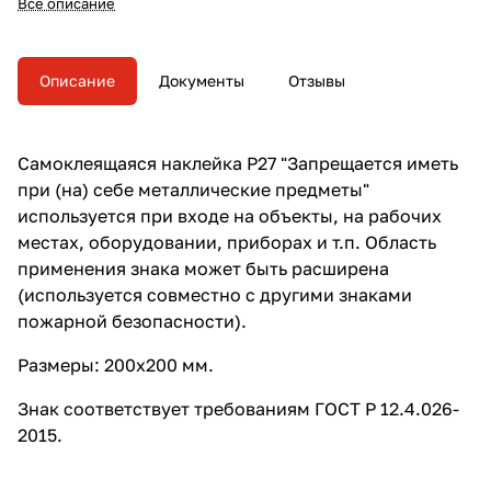
Все описание
оборудовании, приборах и т.п.
Область применения знака
может быть расширена
(используется совместно с
Описание
Документы
Отзывы
другими знаками пожарной
безопасности).
Самоклеящаяся наклейка P27 "Запрещается иметь
при (на) себе металлические предметы"
используется при входе на объекты, на рабочих
местах, оборудовании, приборах и т.п. Область
применения знака может быть расширена
(используется совместно с другими знаками
пожарной безопасности).
Размеры: 200х200 мм.
Знак соответствует требованиям ГОСТ Р 12.4.026-
2015.