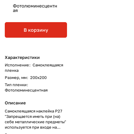
Фотолюминесцентн
ая
В корзину
Характеристики
Исполнение
:
Самоклеящаяся
пленка
Размер, мм
:
200х200
Тип пленки
:
Фотолюминесцентная
Описание
Самоклеящаяся наклейка P27
"Запрещается иметь при (на)
себе металлические предметы"
используется при входе на
объекты, на рабочих местах,