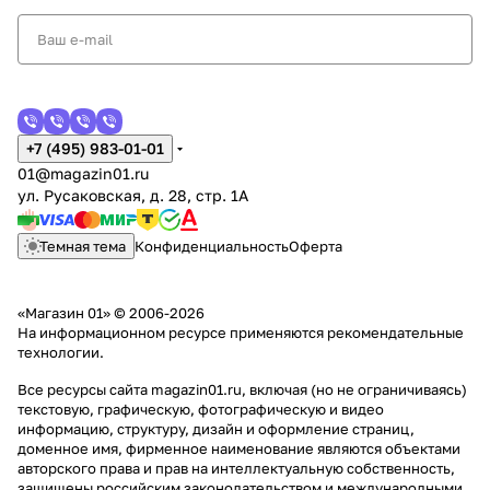
+7 (495) 983-01-01
01@magazin01.ru
ул. Русаковская, д. 28, стр. 1А
Темная тема
Конфиденциальность
Оферта
«Магазин 01» © 2006-2026
На информационном ресурсе применяются
рекомендательные
технологии
.
Все ресурсы сайта magazin01.ru, включая (но не ограничиваясь)
текстовую, графическую, фотографическую и видео
информацию, структуру, дизайн и оформление страниц,
доменное имя, фирменное наименование являются объектами
авторского права и прав на интеллектуальную собственность,
защищены российским законодательством и международными