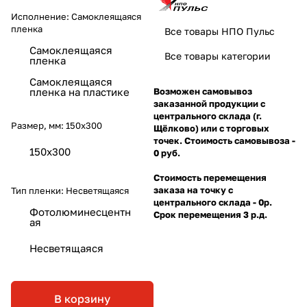
Исполнение:
Самоклеящаяся
пленка
Все товары НПО Пульс
Самоклеящаяся
Все товары категории
пленка
Самоклеящаяся
пленка на пластике
Возможен самовывоз
заказанной продукции с
центрального склада (г.
Размер, мм:
150х300
Щёлково) или с торговых
точек. Стоимость самовывоза -
150х300
0 руб.
Стоимость перемещения
заказа на точку с
Тип пленки:
Несветящаяся
центрального склада - 0р.
Фотолюминесцентн
Срок перемещения 3 р.д.
ая
Несветящаяся
В корзину