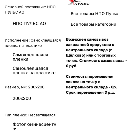
Основной поставщик:
НПО
ПУЛЬС АО
Все товары НПО Пульс
НПО ПУЛЬС АО
Все товары категории
Возможен самовывоз
Исполнение:
Самоклеящаяся
заказанной продукции с
пленка на пластике
центрального склада (г.
Самоклеящаяся
Щёлково) или с торговых
пленка
точек. Стоимость самовывоза -
0 руб.
Самоклеящаяся
пленка на пластике
Стоимость перемещения
заказа на точку с
Размер, мм:
200х200
центрального склада - 0р.
Срок перемещения 3 р.д.
200х200
Тип пленки:
Несветящаяся
Фотолюминесцентн
ая