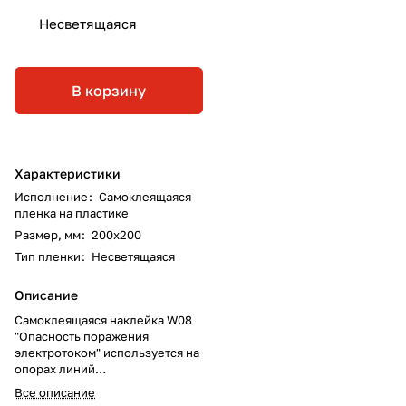
Несветящаяся
В корзину
Характеристики
Исполнение
:
Самоклеящаяся
пленка на пластике
Размер, мм
:
200х200
Тип пленки
:
Несветящаяся
Описание
Самоклеящаяся наклейка W08
"Опасность поражения
электротоком" используется на
опорах линий
электропередачи,
Все описание
электрооборудовании и