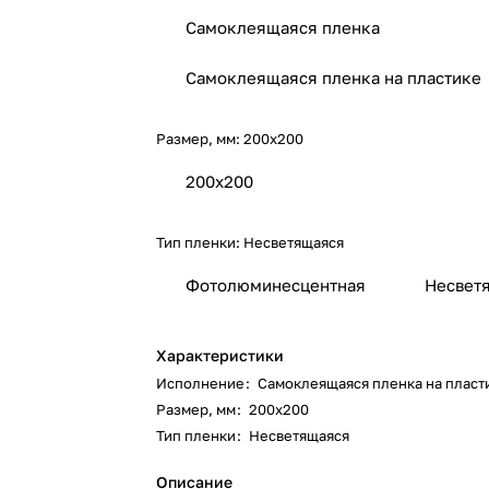
Самоклеящаяся пленка
Самоклеящаяся пленка на пластике
Размер, мм:
200х200
200х200
Тип пленки:
Несветящаяся
Фотолюминесцентная
Несвет
Характеристики
Исполнение
:
Самоклеящаяся пленка на пласт
Размер, мм
:
200х200
Тип пленки
:
Несветящаяся
Описание