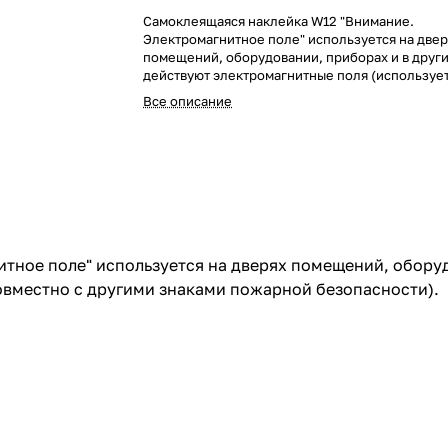
Самоклеящаяся наклейка W12 "Внимание.
Электромагнитное поле" используется на две
помещений, оборудовании, приборах и в други
действуют электромагнитные поля (используе
с другими знаками пожарной безопасности).
Все описание
тное поле" используется на дверях помещений, оборуд
овместно с другими знаками пожарной безопасности).