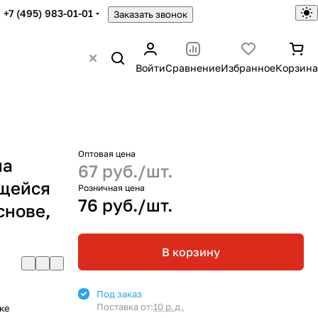
+7 (495) 983-01-01
Заказать звонок
Войти
Сравнение
Избранное
Корзина
Оптовая цена
на
67 руб./
шт.
ящейся
Розничная цена
76 руб./
шт.
снове,
В корзину
Под заказ
Поставка от:
10 р.д.
ке