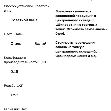
Способ установки:
Розеткой
вниз
Возможен самовывоз
заказанной продукции с
Розеткой вниз
центрального склада (г.
Щёлково) или с торговых
точек. Стоимость самовывоза -
0 руб.
Цвет:
Сталь
Стоимость перемещения
Сталь
Белый
заказа на точку с
центрального склада - 0р.
Срок перемещения 3 р.д.
Коэффициент
производительности:
0,19
0,19
Резьба:
1/2"
1/2"
Герметик:
Нет