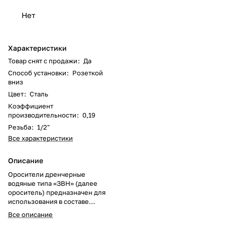
Нет
Характеристики
Товар снят с продажи
:
Да
Способ установки
:
Розеткой
вниз
Цвет
:
Сталь
Коэффициент
производительности
:
0,19
Резьба
:
1/2"
Все характеристики
Описание
Оросители дренчерные
водяные типа «ЗВН» (далее
ороситель) предназначен для
использования в составе
автономных, автоматических,
Все описание
полуавтоматических и с ручным