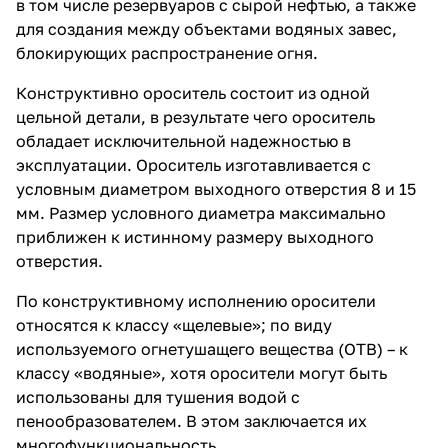
в том числе резервуаров с сырой нефтью, а также
для создания между объектами водяных завес,
блокирующих распространение огня.
Конструктивно ороситель состоит из одной
цельной детали, в результате чего ороситель
обладает исключительной надежностью в
эксплуатации. Ороситель изготавливается с
условным диаметром выходного отверстия 8 и 15
мм. Размер условного диаметра максимально
приближен к истинному размеру выходного
отверстия.
По конструктивному исполнению оросители
относятся к классу «щелевые»; по виду
используемого огнетушащего вещества (ОТВ) – к
классу «водяные», хотя оросители могут быть
использованы для тушения водой с
пенообразователем. В этом заключается их
многофункциональность.