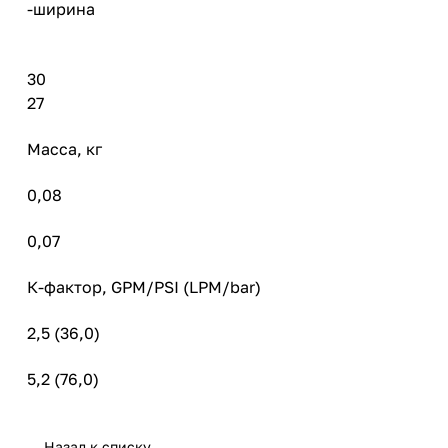
-ширина
30
27
Масса, кг
0,08
0,07
К-фактор, GPM/PSI (LPM/bar)
2,5 (36,0)
5,2 (76,0)
Назад к списку