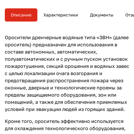
пуском установок
пожаротушения
Описание
Характеристики
Документы
Отз
Оросители дренчерные водяные
типа «ЗВН» (далее
ороситель) предназначен для использования в
составе автономных, автоматических,
полуавтоматических и с ручным пуском установок
пожаротушения, секций орошения и водяных завес
с целью локализации очага возгорания и
предотвращения распространения пожара через
оконные, дверные и технологические проемы за
пределы защищаемого оборудования, зон или
помещений, а также для обеспечения приемлемых
условий при эвакуации людей из горящих зданий.
Кроме того, ороситель эффективно используется
для охлаждения технологического оборудования,