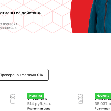
Проверено «Магазин 01»
Новинка
Новинка
Оптовая цена
Оптовая ц
514 руб./
шт.
35 037 р
Розничная цена
Розничная