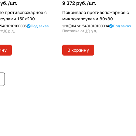
уб./
шт.
9 372 руб./
шт.
о противопожарное с
Покрывало противопожарное с
сулами 150х200
микрокапсулами 80х80
5401010100005
Под заказ
0
0
Арт.
5401010100004
Под заказ
т:
10 р.д.
Поставка от:
10 р.д.
ину
В корзину