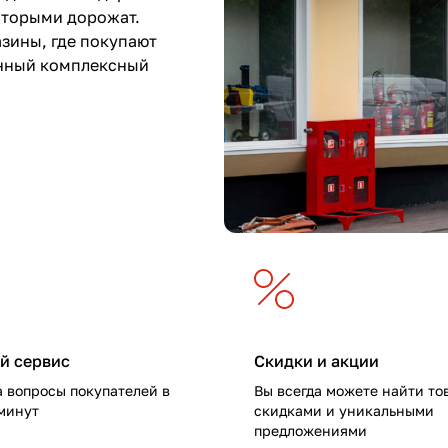
оторыми дорожат.
азины, где покупают
анный комплексный
й сервис
Скидки и акции
 вопросы покупателей в
Вы всегда можете найти то
 минут
скидками и уникальными
предложениями