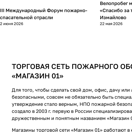
Велопробег 
Новости
Новости
III Международный Форум пожарно-
«Спасибо за 
спасательной отрасли
Измайлово
2 июня 2026
22 мая 2026
ТОРГОВАЯ СЕТЬ ПОЖАРНОГО О
«МАГАЗИН 01»
Для того, чтобы сделать свой дом, офис, дачу или
безопасными, совсем не обязательно быть специа
утверждение стало верным, НПО пожарной безоп
создало в 2003 г. первую в России специализиров
дружественным и понятным названием «Магазин 0
Магазины торговой сети «Магазин 01» работают в