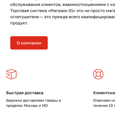
обслуживания клиентов, взаимоотношениями с к
Торговая система «Магазин 01» это не просто маг
огнетушители — это прежде всего квалифициров
продукт.
О компании
Быстрая доставка
Клиентски
Бережно доставляем товары в
Отвечаем на
пределах Москвы и МО
течение 10