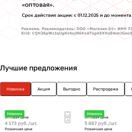
Лучшие предложения
Новинка
Акция
Выгодно
Распродажа
Новинка
Новинка
Оптовая цена
Оптовая цена
4 173 руб./
шт.
5 667 руб./
шт.
Розничная цена
Розничная цена