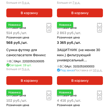
Больше от:
5 р.д.
Больше от:
7 р.д.
В корзину
В корзину
Новинка
Новинка
Оптовая цена
Оптовая цена
514 руб./
шт.
2 863 руб./
шт.
Розничная цена
Розничная цена
568 руб./
шт.
3 365 руб./
шт.
Сумка-футляр для
ЗАЩИТНИК (не менее 30
самоспасателя Феникс
мин.) фильтрующий
универсальный
0
0
Арт.
2202050100005
самоспасатель
Сегодня: 19
шт.
0
0
Арт.
3101051600003
Больше от:
5 р.д.
Под заказ
Поставка от:
10 р.д.
В корзину
В корзину
Новинка
Новинка
Оптовая цена
Оптовая цена
102 руб./
шт.
4 416 руб./
шт.
Розничная цена
Розничная цена