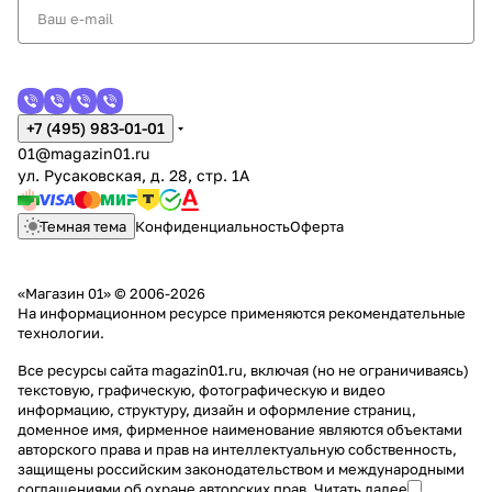
+7 (495) 983-01-01
01@magazin01.ru
ул. Русаковская, д. 28, стр. 1А
Темная тема
Конфиденциальность
Оферта
«Магазин 01» © 2006-2026
На информационном ресурсе применяются
рекомендательные
технологии
.
Все ресурсы сайта magazin01.ru, включая (но не ограничиваясь)
текстовую, графическую, фотографическую и видео
информацию, структуру, дизайн и оформление страниц,
доменное имя, фирменное наименование являются объектами
авторского права и прав на интеллектуальную собственность,
защищены российским законодательством и международными
соглашениями об охране авторских прав.
Читать далее