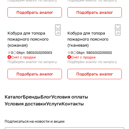
Подберём аналог по запросу
Подберём аналог по запросу
Подобрать аналог
Подобрать аналог
Кобура для топора
Кобура для топора
пожарного поясного
пожарного поясного
(кожаная)
(тканевая)
0
0
Арт.
5801010200003
0
0
Арт.
5801010200002
Снят с продаж
Снят с продаж
Подберём аналог по запросу
Подберём аналог по запросу
Подобрать аналог
Подобрать аналог
Каталог
Бренды
Блог
Условия оплаты
Условия доставки
Услуги
Контакты
Подписаться
на новости и акции