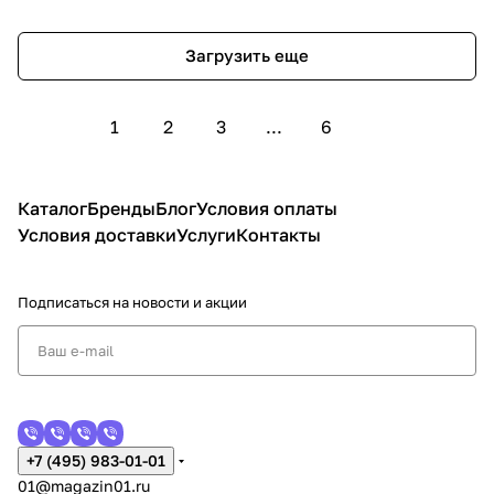
Загрузить еще
1
2
3
...
6
Каталог
Бренды
Блог
Условия оплаты
Условия доставки
Услуги
Контакты
Подписаться
на новости и акции
+7 (495) 983-01-01
01@magazin01.ru