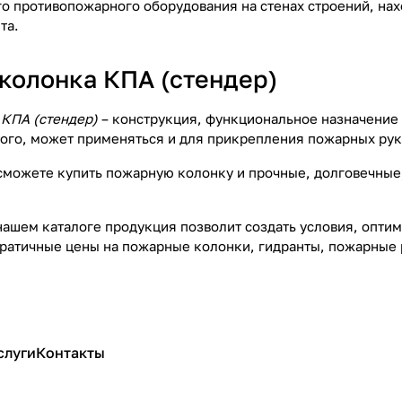
о противопожарного оборудования на стенах строений, нах
та.
колонка КПА (стендер)
КПА (стендер)
– конструкция, функциональное назначение
того, может применяться и для прикрепления пожарных рук
 сможете купить пожарную колонку и прочные, долговечны
нашем каталоге продукция позволит создать условия, опти
ратичные цены на пожарные колонки, гидранты, пожарные р
слуги
Контакты