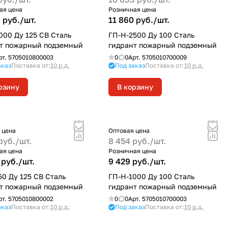
ая цена
Розничная цена
 руб./
шт.
11 860 руб./
шт.
000 Ду 125 СВ Сталь
ГП-Н-2500 Ду 100 Сталь
т пожарный подземный
гидрант пожарный подземный
рт.
5705010800003
0
0
Арт.
5705010700009
аказ
Поставка от:
10 р.д.
Под заказ
Поставка от:
10 р.д.
рзину
В корзину
 цена
Оптовая цена
руб./
шт.
8 454 руб./
шт.
ая цена
Розничная цена
 руб./
шт.
9 429 руб./
шт.
50 Ду 125 СВ Сталь
ГП-Н-1000 Ду 100 Сталь
т пожарный подземный
гидрант пожарный подземный
рт.
5705010800002
0
0
Арт.
5705010700003
аказ
Поставка от:
10 р.д.
Под заказ
Поставка от:
10 р.д.