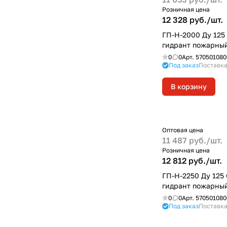
Розничная цена
12 328 руб./
шт.
ГП-Н-2000 Ду 125
гидрант пожарны
0
0
Арт.
570501080
Под заказ
Поставка
В корзину
Оптовая цена
11 487 руб./
шт.
Розничная цена
12 812 руб./
шт.
ГП-Н-2250 Ду 125
гидрант пожарны
0
0
Арт.
570501080
Под заказ
Поставка