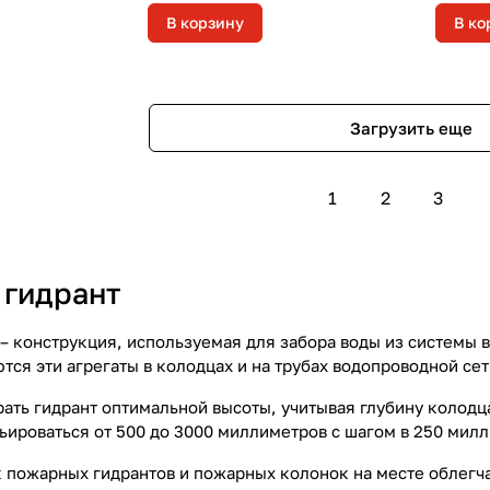
В корзину
В ко
Загрузить еще
1
2
3
гидрант
– конструкция, используемая для забора воды из системы 
ся эти агрегаты в колодцах и на трубах водопроводной сет
ать гидрант оптимальной высоты, учитывая глубину колодца
ьироваться от 500 до 3000 миллиметров с шагом в 250 мил
к пожарных гидрантов и пожарных колонок на месте облегч