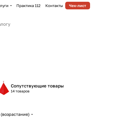
луги
Практика 112
Контакты
Чек-лист
Сопутствующие товары
14 товаров
(возрастание)