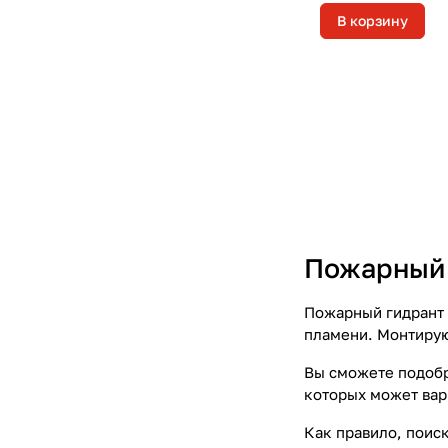
В корзину
Пожарный 
Пожарный гидрант 
пламени. Монтируют
Вы сможете подобр
которых может вар
Как правило, поис