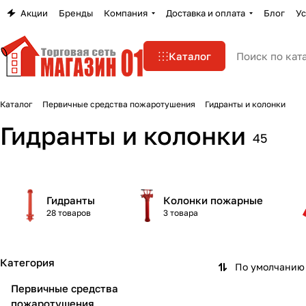
Акции
Бренды
Компания
Доставка и оплата
Блог
Ус
Каталог
Каталог
Первичные средства пожаротушения
Гидранты и колонки
Гидранты и колонки
45
Гидранты
Колонки пожарные
28 товаров
3 товара
Категория
По умолчанию 
Первичные средства
пожаротушения