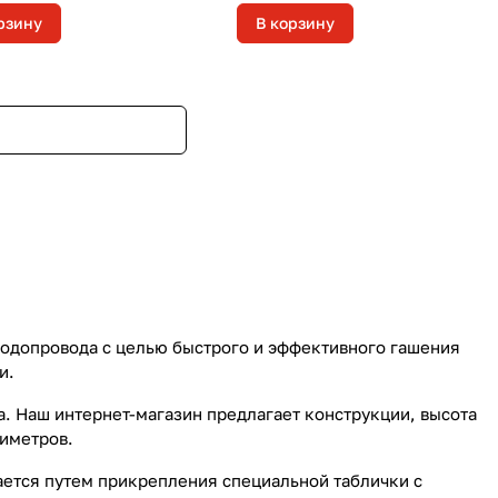
рзину
В корзину
водопровода с целью быстрого и эффективного гашения
и.
. Наш интернет-магазин предлагает конструкции, высота
лиметров.
ается путем прикрепления специальной таблички с