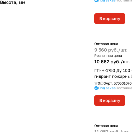
Под заказ
Поставка
Высота, мм
В корзину
Оптовая цена
9 560 руб./
шт.
Розничная цена
10 662 руб./
шт.
ГП-Н-1750 Ду 100
гидрант пожарны
0
0
Арт.
570501070
Под заказ
Поставка
В корзину
Оптовая цена
11 053 руб./
шт.