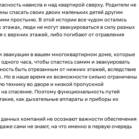
асность нависла и над квартирой сверху. Родители не
ны спасать своих двоих маленьких детей другим
ими простыню. В этой истории все чудом остались
этажах, люди не могут эвакуироваться в силу разных
 с верхних этажей, либо погибают от отравления
ти эвакуации в вашем многоквартирном доме, которые
 одного часа, чтобы спастись самим и эвакуировать
ность быть отрезанным от нижних этажей, вследствие
х. Но в наше время их возможности сильно ограничены
ю технику во дворе и низкой пропускной
 на спасение. Поэтому функциональность путей
такие, как дыхательные аппараты и приборы их
ки данных компаний не осознают важности обеспечения
аже сами не знают, на что именно в первую очередь