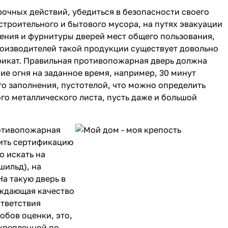
очных действий, убедиться в безопасности своего
строительного и бытового мусора, на путях эвакуации
ления и фурнитуры дверей мест общего пользования,
оизводителей такой продукции существует довольно
ификат. Правильная противопожарная дверь должна
ие огня на заданное время, например, 30 минут
его заполнения, пустотелой, что можно определить
го металлического листа, пусть даже и большой
ротивопожарная
ить сертификацию
о искать на
шильд), на
На такую дверь в
рждающая качество
ответствия
обов оценки, это,
крепленной по