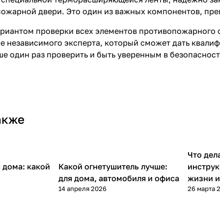
пожарной двери
. Это один из важных компонентов, пр
риантом проверки всех элементов противопожарного 
е независимого эксперта, который сможет дать квалиф
ше один раз проверить и быть уверенным в безопасност
акже
Что дел
Полезные статьи
Полезн
 дома: какой
Какой огнетушитель лучше:
инструк
для дома, автомобиля и офиса
жизни и
14 апреля 2026
26 марта 