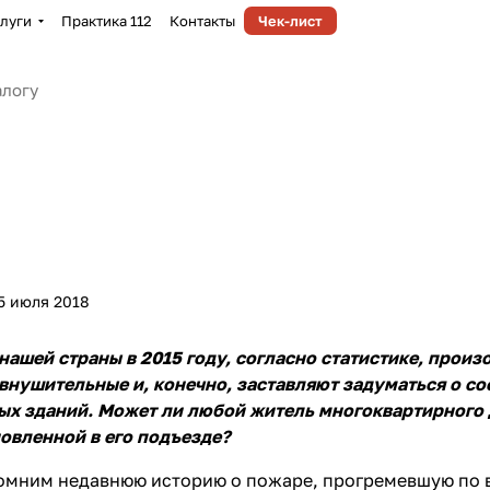
луги
Практика 112
Контакты
Чек-лист
5 июля 2018
нашей страны в 2015 году, согласно статистике, произо
нушительные и, конечно, заставляют задуматься о со
х зданий. Может ли любой житель многоквартирного 
овленной в его подъезде?
омним недавнюю историю о пожаре, прогремевшую по в