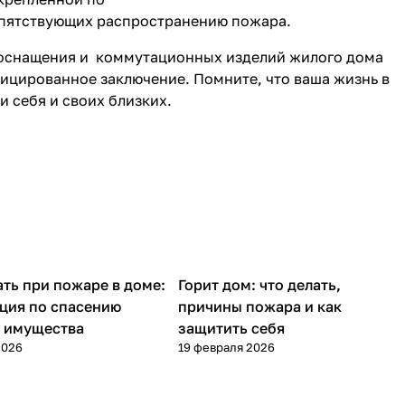
епятствующих распространению пожара.
оснащения и коммутационных изделий жилого дома
ицированное заключение. Помните, что ваша жизнь в
и себя и своих близких.
ать при пожаре в доме:
Горит дом: что делать,
ые статьи
Полезные статьи
ция по спасению
причины пожара и как
 имущества
защитить себя
2026
19 февраля 2026