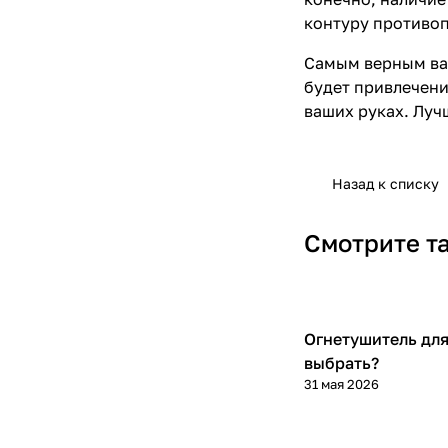
контуру
противо
Самым верным ва
будет привлечени
ваших руках. Луч
Назад к списку
Смотрите т
Полезные статьи
Огнетушитель для
выбрать?
31 мая 2026