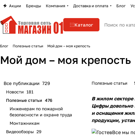
Акции
Бренды
Компания
Доставка и оплата
Блог
Ус
Каталог
Блог
Полезные статьи
Мой дом – моя крепость
Мой дом – моя крепость
Полезные статьи
Все публикации
729
Новости
181
В жилом секторе 
Полезные статьи
476
Цифры довольно в
Инженерам по пожарной
и оснащения жилы
безопасности и охране труда
продукции, устан
Монтажникам
Видеообзоры
29
Все мы п