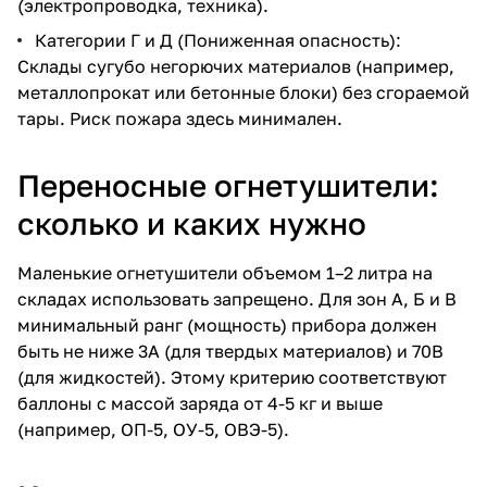
(электропроводка, техника).
Категории Г и Д (Пониженная опасность):
Склады сугубо негорючих материалов (например,
металлопрокат или бетонные блоки) без сгораемой
тары. Риск пожара здесь минимален.
Переносные огнетушители
:
сколько и каких нужно
Маленькие огнетушители объемом 1–2 литра на
складах использовать запрещено. Для зон А, Б и В
минимальный ранг (мощность) прибора должен
быть не ниже 3А (для твердых материалов) и 70В
(для жидкостей). Этому критерию соответствуют
баллоны с массой заряда от 4-5 кг и выше
(например,
ОП-5
,
ОУ-5
,
ОВЭ-5
).