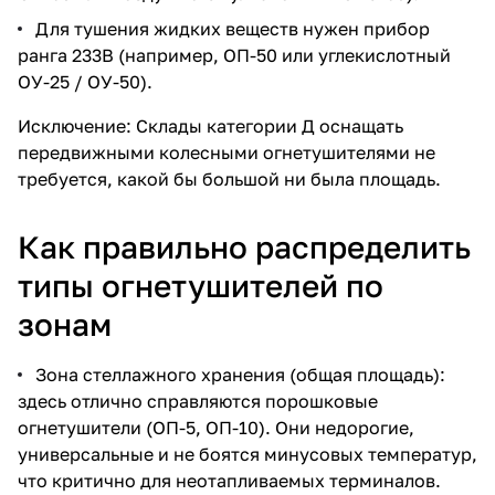
Для тушения жидких веществ нужен прибор
ранга 233В (например,
ОП-50
или
углекислотный
ОУ-25
/
ОУ-50
).
Исключение: Склады категории Д оснащать
передвижными колесными огнетушителями не
требуется, какой бы большой ни была площадь.
Как правильно распределить
типы огнетушителей по
зонам
Зона стеллажного хранения (общая площадь):
здесь отлично справляются
порошковые
огнетушители
(
ОП-5
,
ОП-10
). Они недорогие,
универсальные и не боятся минусовых температур,
что критично для неотапливаемых терминалов.