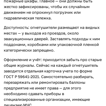
пожарные шкафы
. Главное — они должны быть
жестко зафиксированы, чтобы их случайным
движением не опрокинул погрузчик или
гидравлическая тележка.
Доступность: огнетушители размещают на видных
местах — у выходов из проездов, около
эвакуационных дверей. Заставлять подходы к ним
поддонами, коробками или упаковочной пленкой
категорически запрещено.
Оформление и учёт: приходится забыть про старые
общие журналы. Сейчас на каждый огнетушитель
заводится отдельная карточка учета по форме
ГОСТ Р 59641-2021. Самостоятельно разбирать,
перезаряжать или ремонтировать баллоны
предприятие не имеет права — для этого
необходимо сдавать приборы в
специализированные организации, имеющие
лицензию МЧС.