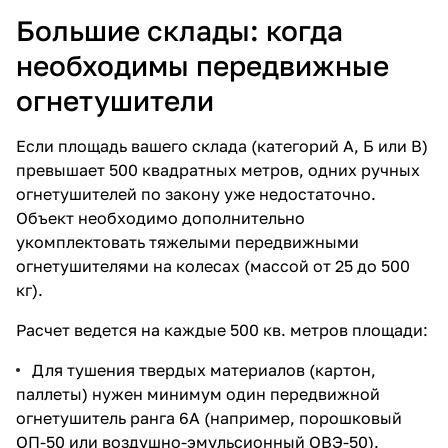
Большие склады: когда
необходимы передвижные
огнетушители
Если площадь вашего склада (категорий А, Б или В)
превышает 500 квадратных метров, одних ручных
огнетушителей по закону уже недостаточно.
Объект необходимо дополнительно
укомплектовать тяжелыми
передвижными
огнетушителями
на колесах (массой от 25 до 500
кг).
Расчет ведется на каждые 500 кв. метров площади:
Для тушения твердых материалов (картон,
паллеты) нужен минимум один передвижной
огнетушитель ранга 6А (например,
порошковый
ОП-50
или
воздушно-эмульсионный ОВЭ-50
).