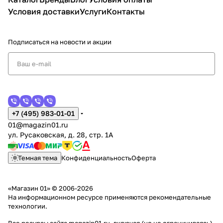
Условия доставки
Услуги
Контакты
Подписаться
на новости и акции
+7 (495) 983-01-01
01@magazin01.ru
ул. Русаковская, д. 28, стр. 1А
Темная тема
Конфиденциальность
Оферта
«Магазин 01» © 2006-2026
На информационном ресурсе применяются
рекомендательные
технологии
.